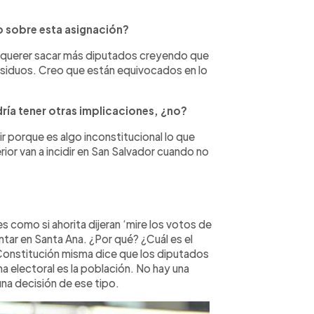
mo sobre esta asignación?
e querer sacar más diputados creyendo que
residuos. Creo que están equivocados en lo
ría tener otras implicaciones, ¿no?
 porque es algo inconstitucional lo que
ior van a incidir en San Salvador cuando no
es como si ahorita dijeran ‘mire los votos de
tar en Santa Ana. ¿Por qué? ¿Cuál es el
Constitución misma dice que los diputados
a electoral es la población. No hay una
una decisión de ese tipo.