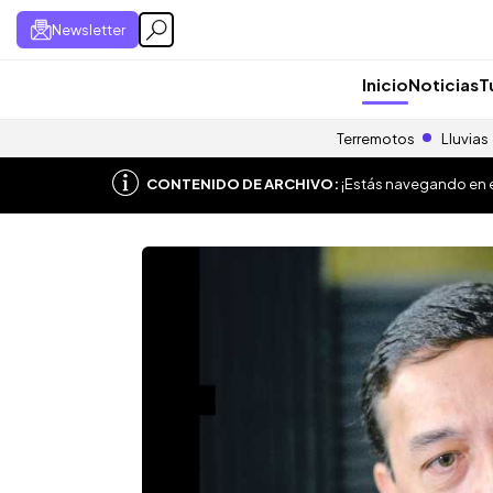
Newsletter
Inicio
Noticias
T
Terremotos
Lluvias
CONTENIDO DE ARCHIVO:
¡Estás navegando en el