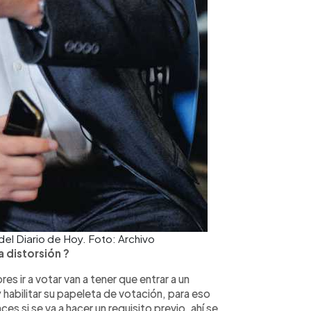
 del Diario de Hoy. Foto: Archivo
a distorsión ?
es ir a votar van a tener que entrar a un
y habilitar su papeleta de votación, para eso
s si se va a hacer un requisito previo, ahí se