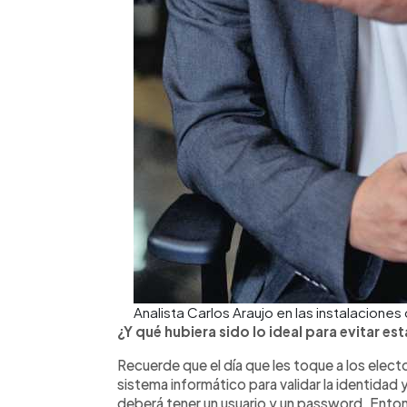
Analista Carlos Araujo en las instalaciones
¿Y qué hubiera sido lo ideal para evitar est
Recuerde que el día que les toque a los elector
sistema informático para validar la identidad 
deberá tener un usuario y un password. Entonce