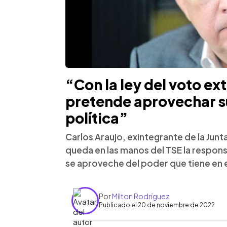
“Con la ley del voto ex
pretende aprovechar su
política”
Carlos Araujo, exintegrante de la Junta
queda en las manos del TSE la respons
se aproveche del poder que tiene en
Por
Milton Rodríguez
Publicado el 20 de noviembre de 2022