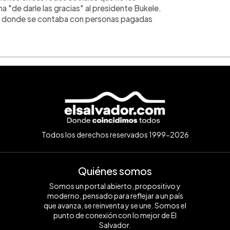
ma "de darle las gracias" al presidente Bukele.
r" donde se contaba con personas pagadas
Todos los derechos reservados 1999-2026
Quiénes somos
Somos un portal abierto, propositivo y
moderno, pensado para reflejar a un país
que avanza, se reinventa y se une. Somos el
punto de conexión con lo mejor de El
Salvador.