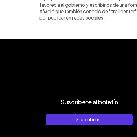
favorecía al gobierno y escribirlos de una for
Añadió que también conoció de "troll cente
por publicar en redes sociales.
Suscríbete al boletín
Suscribirme