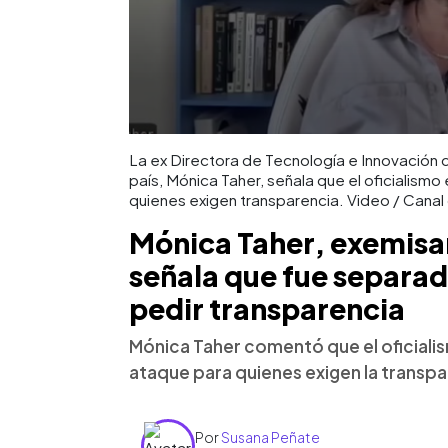
La ex Directora de Tecnología e Innovación 
país, Mónica Taher, señala que el oficiali
quienes exigen transparencia. Video / Canal
Mónica Taher, exemisar
señala que fue separad
pedir transparencia
Mónica Taher comentó que el oficia
ataque para quienes exigen la transpa
Por
Susana Peñate