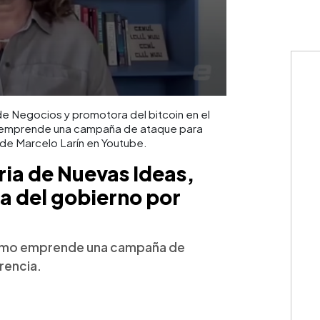
de Negocios y promotora del bitcoin en el
smo emprende una campaña de ataque para
 de Marcelo Larín en Youtube.
ia de Nuevas Ideas,
a del gobierno por
lismo emprende una campaña de
rencia.