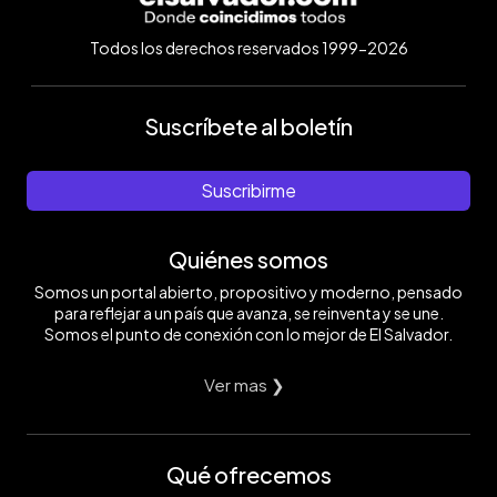
Todos los derechos reservados 1999-2026
Suscríbete al boletín
Suscribirme
Quiénes somos
Somos un portal abierto, propositivo y moderno, pensado
para reflejar a un país que avanza, se reinventa y se une.
Somos el punto de conexión con lo mejor de El Salvador.
Ver mas ❯
Qué ofrecemos