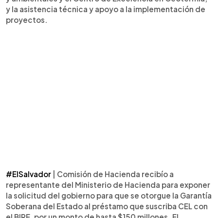
y la asistencia técnica y apoyo a la implementación de
proyectos.
#ElSalvador
| Comisión de Hacienda recibío a
representante del Ministerio de Hacienda para exponer
la solicitud del gobierno para que se otorgue la Garantía
Soberana del Estado al préstamo que suscriba CEL con
el BIRF, por un monto de hasta $150 millones. El