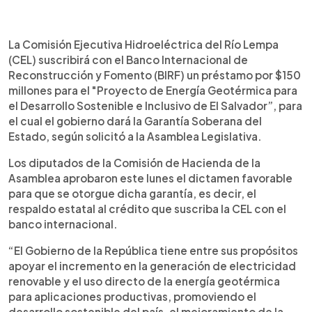
0:00
►
Escuchar artículo
La Comisión Ejecutiva Hidroeléctrica del Río Lempa
(CEL) suscribirá con el Banco Internacional de
Reconstrucción y Fomento (BIRF) un préstamo por $150
millones para el "Proyecto de Energía Geotérmica para
el Desarrollo Sostenible e Inclusivo de El Salvador”, para
el cual el gobierno dará la Garantía Soberana del
Estado, según solicitó a la Asamblea Legislativa.
Los diputados de la Comisión de Hacienda de la
Asamblea aprobaron este lunes el dictamen favorable
para que se otorgue dicha garantía, es decir, el
respaldo estatal al crédito que suscriba la CEL con el
banco internacional.
“El Gobierno de la República tiene entre sus propósitos
apoyar el incremento en la generación de electricidad
renovable y el uso directo de la energía geotérmica
para aplicaciones productivas, promoviendo el
desarrollo sostenible del país, el mejoramiento de la