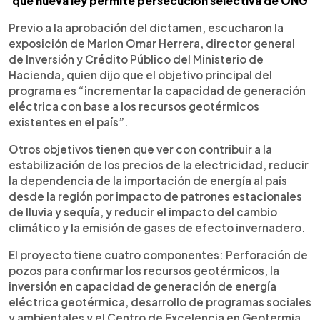
que nueva ley permite persecución selectiva de ONG
Previo a la aprobación del dictamen, escucharon la
exposición de Marlon Omar Herrera, director general
de Inversión y Crédito Público del Ministerio de
Hacienda, quien dijo que el objetivo principal del
programa es “incrementar la capacidad de generación
eléctrica con base a los recursos geotérmicos
existentes en el país”.
Otros objetivos tienen que ver con contribuir a la
estabilización de los precios de la electricidad, reducir
la dependencia de la importación de energía al país
desde la región por impacto de patrones estacionales
de lluvia y sequía, y reducir el impacto del cambio
climático y la emisión de gases de efecto invernadero.
El proyecto tiene cuatro componentes: Perforación de
pozos para confirmar los recursos geotérmicos, la
inversión en capacidad de generación de energía
eléctrica geotérmica, desarrollo de programas sociales
y ambientales y el Centro de Excelencia en Geotermia,