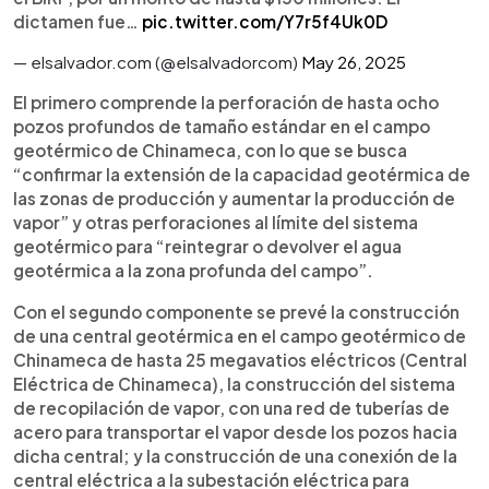
dictamen fue…
pic.twitter.com/Y7r5f4Uk0D
— elsalvador.com (@elsalvadorcom)
May 26, 2025
El primero comprende la perforación de hasta ocho
pozos profundos de tamaño estándar en el campo
geotérmico de Chinameca, con lo que se busca
“confirmar la extensión de la capacidad geotérmica de
las zonas de producción y aumentar la producción de
vapor” y otras perforaciones al límite del sistema
geotérmico para “reintegrar o devolver el agua
geotérmica a la zona profunda del campo”.
Con el segundo componente se prevé la construcción
de una central geotérmica en el campo geotérmico de
Chinameca de hasta 25 megavatios eléctricos (Central
Eléctrica de Chinameca), la construcción del sistema
de recopilación de vapor, con una red de tuberías de
acero para transportar el vapor desde los pozos hacia
dicha central; y la construcción de una conexión de la
central eléctrica a la subestación eléctrica para