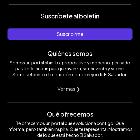
Suscríbete al boletín
Suscribirme
Quiénes somos
Somos un portal abierto, propositivo y moderno, pensado
para reflejar a un país que avanza, se reinventa y se une.
Somos el punto de conexión con lo mejor de El Salvador.
Ver mas ❯
Qué ofrecemos
Te ofrecemos un portal que evoluciona contigo. Que
informa, pero también inspira. Que te representa. Mostramos
de lo que está hecho El Salvador.