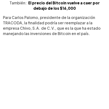
También:
El precio del Bitcoin vuelve a caer por
debajo de los $16,000
Para Carlos Palomo, presidente de la organización
TRACODA, la finalidad podría ser reemplazar a la
empresa Chivo, S.A. de C.V., que es la que ha estado
manejando las inversiones de Bitcoin en el país.