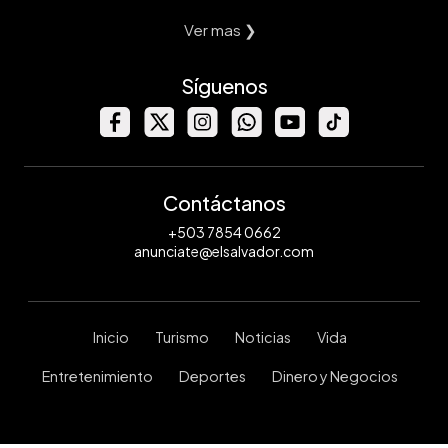
Ver mas ❯
Síguenos
Contáctanos
+503 7854 0662
anunciate@elsalvador.com
Inicio
Turismo
Noticias
Vida
Entretenimiento
Deportes
Dinero y Negocios