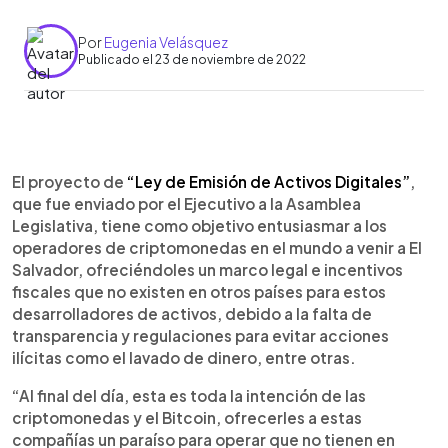
Por
Eugenia Velásquez
Publicado el 23 de noviembre de 2022
0:00
►
Escuchar artículo
El proyecto de
“Ley de Emisión de Activos Digitales”
,
que fue enviado por el Ejecutivo a la Asamblea
Legislativa, tiene como objetivo entusiasmar a los
operadores de criptomonedas en el mundo a venir a El
Salvador, ofreciéndoles un marco legal e incentivos
fiscales que no existen en otros países para estos
desarrolladores de activos, debido a la falta de
transparencia y regulaciones para evitar acciones
ilícitas como el lavado de dinero, entre otras.
“Al final del día, esta es toda la intención de las
criptomonedas y el Bitcoin, ofrecerles a estas
compañías un paraíso para operar que no tienen en