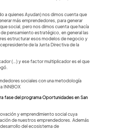
 a quienes Ayudan) nos dimos cuenta que
generar más emprendedores, para generar
e social, pero nos dimos cuenta que hacía
n, de pensamiento estratégico, en general las
res estructurar esos modelos de negocio y
cepresidente de la Junta Directiva de la
ador (…) y ese factor multiplicador es el que
egó.
rendedores sociales con una metodología
ora INNBOX
era fase del programa Oportunidades en San
novación y emprendimiento social cuya
ormación de nuestros emprendedores. Además
 desarrollo del ecosistema de