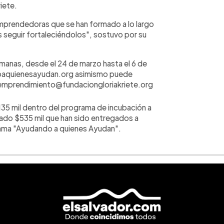
iete.
prendedoras que se han formado a lo largo
s seguir fortaleciéndolos", sostuvo por su
emanas, desde el 24 de marzo hasta el 6 de
andoaquienesayudan.org asimismo puede
eo emprendimiento@fundaciongloriakriete.org
$135 mil dentro del programa de incubación a
ado $535 mil que han sido entregados a
rama "Ayudando a quienes Ayudan".