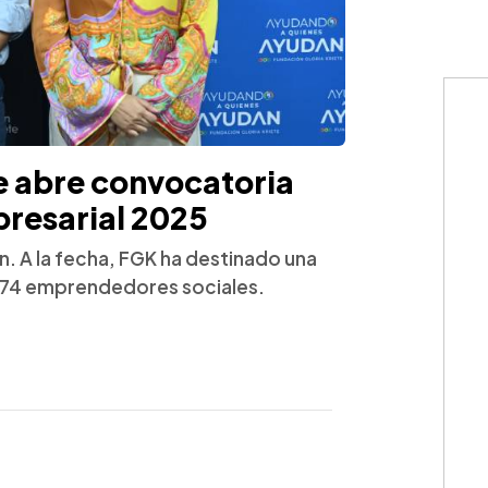
e abre convocatoria
presarial 2025
ón. A la fecha, FGK ha destinado una
 a 74 emprendedores sociales.