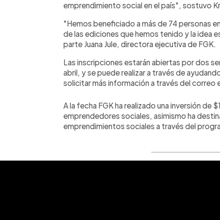
emprendimiento social en el país", sostuvo Kr
"Hemos beneficiado a más de 74 personas em
de las ediciones que hemos tenido y la idea e
parte Juana Jule, directora ejecutiva de FGK.
Las inscripciones estarán abiertas por dos s
abril, y se puede realizar a través de ayud
solicitar más información a través del corr
A la fecha FGK ha realizado una inversión de 
emprendedores sociales, asimismo ha destin
emprendimientos sociales a través del prog