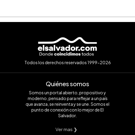
Todos los derechos reservados 1999-2026
Quiénes somos
Somos un portal abierto, propositivo y
moderno, pensado para reflejar a un país
que avanza, se reinventa y se une. Somos el
punto de conexión con lo mejor de El
Salvador.
Ver mas ❯