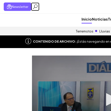
Newsletter
Inicio
Noticias
T
Terremotos
Lluvias
CONTENIDO DE ARCHIVO:
¡Estás navegando en el