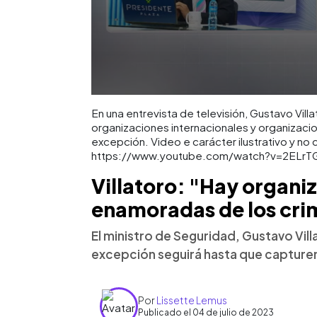
En una entrevista de televisión, Gustavo Vill
organizaciones internacionales y organizaci
excepción. Video e carácter ilustrativo y no
https://www.youtube.com/watch?v=2ELr
Villatoro: "Hay organi
enamoradas de los cri
El ministro de Seguridad, Gustavo Vil
excepción seguirá hasta que capturen 
Por
Lissette Lemus
Publicado el 04 de julio de 2023