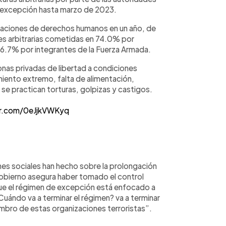
e excepción hasta marzo de 2023.
olaciones de derechos humanos en un año, de
es arbitrarias cometidas en 74.0% por
 un 6.7% por integrantes de la Fuerza Armada.
nas privadas de libertad a condiciones
iento extremo, falta de alimentación,
e practican torturas, golpizas y castigos.
er.com/0eJjkVWKyq
es sociales han hecho sobre la prolongación
gobierno asegura haber tomado el control
 “que el régimen de excepción está enfocado a
¿Cuándo va a terminar el régimen? va a terminar
bro de estas organizaciones terroristas”.