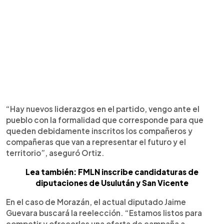
“Hay nuevos liderazgos en el partido, vengo ante el
pueblo con la formalidad que corresponde para que
queden debidamente inscritos los compañeros y
compañeras que van a representar el futuro y el
territorio”, aseguró Ortiz.
Lea también: FMLN inscribe candidaturas de
diputaciones de Usulután y San Vicente
En el caso de Morazán, el actual diputado Jaime
Guevara buscará la reelección. “Estamos listos para
competir y ofrecerles una oferta de campaña a