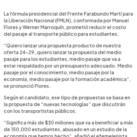
0:00
►
Escuchar artículo
La fórmula presidencial del Frente Farabundo Martí para
la Liberación Nacional (FMLN), conformada por Manuel
Flores y Werner Marroquín, prometió reducir el costo
del pasaje al transporte público para estudiantes.
“Quiero lanzar una propuesta producto de nuestra
oferta 24-29, quiero lanzar la propuesta del medio
pasaje para los estudiantes, medio pasaje que va a
estar respaldado por un presupuesto adecuado. Medio
pasaje por el conocimiento, medio pasaje por la
economía, medio pasaje por la formación académica”,
se pronunció Flores.
Según el candidato, ese tipo de propuestas se basa en
la propuesta de “nuevas tecnologías” que discutirán
con los transportistas públicos.
“Significa más de $30 millones que va a beneficiar a más
de 150,000 estudiantes, abusado en un estudio de la
economía que hemos hecho”, añadió el efemelenista.