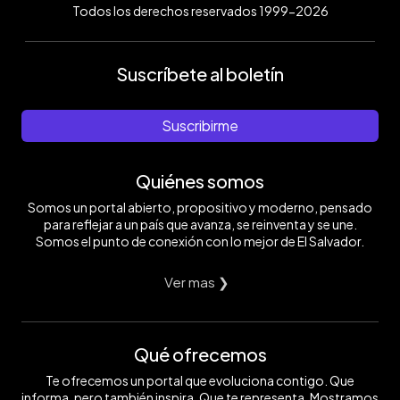
Todos los derechos reservados 1999-2026
Suscríbete al boletín
Suscribirme
Quiénes somos
Somos un portal abierto, propositivo y moderno, pensado
para reflejar a un país que avanza, se reinventa y se une.
Somos el punto de conexión con lo mejor de El Salvador.
Ver mas ❯
Qué ofrecemos
Te ofrecemos un portal que evoluciona contigo. Que
informa, pero también inspira. Que te representa. Mostramos