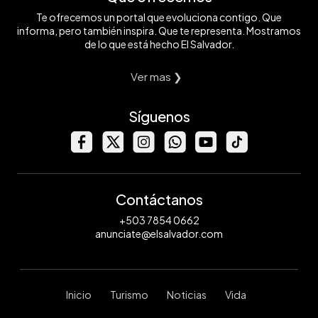
Te ofrecemos un portal que evoluciona contigo. Que
informa, pero también inspira. Que te representa. Mostramos
de lo que está hecho El Salvador.
Ver mas ❯
Síguenos
Contáctanos
+503 7854 0662
anunciate@elsalvador.com
Inicio
Turismo
Noticias
Vida