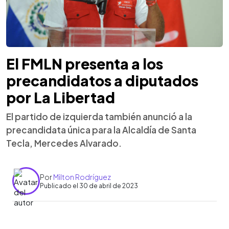
El FMLN presenta a los
precandidatos a diputados
por La Libertad
El partido de izquierda también anunció a la
precandidata única para la Alcaldía de Santa
Tecla, Mercedes Alvarado.
Por
Milton Rodríguez
Publicado el 30 de abril de 2023