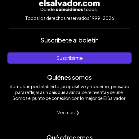
Todos los derechos reservados 1999-2026
Suscríbete al boletín
Suscribirme
Quiénes somos
Somos un portal abierto, propositivo y moderno, pensado
para reflejar a un país que avanza, se reinventa y se une.
Somos el punto de conexión con lo mejor de El Salvador.
Ver mas ❯
Qué ofrecemos