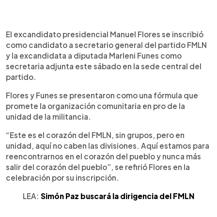
0:00
►
Escuchar artículo
El excandidato presidencial Manuel Flores se inscribió
como candidato a secretario general del partido FMLN
y la excandidata a diputada Marleni Funes como
secretaria adjunta este sábado en la sede central del
partido.
Flores y Funes se presentaron como una fórmula que
promete la organización comunitaria en pro de la
unidad de la militancia.
“Este es el corazón del FMLN, sin grupos, pero en
unidad, aquí no caben las divisiones. Aquí estamos para
reencontrarnos en el corazón del pueblo y nunca más
salir del corazón del pueblo”, se refirió Flores en la
celebración por su inscripción.
LEA:
Simón Paz buscará la dirigencia del FMLN