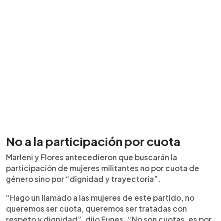
No a la participación por cuota
Marleni y Flores antecedieron que buscarán la
participación de mujeres militantes no por cuota de
género sino por “dignidad y trayectoria”.
“Hago un llamado a las mujeres de este partido, no
queremos ser cuota, queremos ser tratadas con
respeto y dignidad”, dijo Funes. “No son cuotas, es por