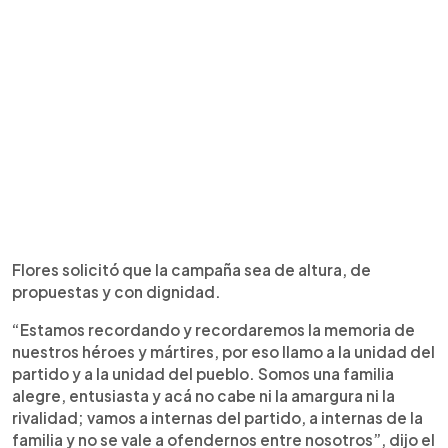
Flores solicitó que la campaña sea de altura, de
propuestas y con dignidad.
“Estamos recordando y recordaremos la memoria de
nuestros héroes y mártires, por eso llamo a la unidad del
partido y a la unidad del pueblo. Somos una familia
alegre, entusiasta y acá no cabe ni la amargura ni la
rivalidad; vamos a internas del partido, a internas de la
familia y no se vale a ofendernos entre nosotros”, dijo el