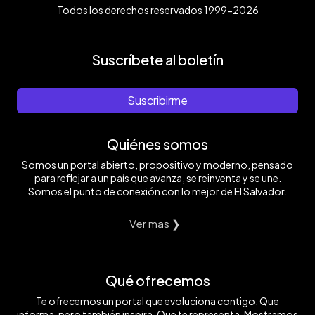
Todos los derechos reservados 1999-2026
Suscríbete al boletín
Suscribirme
Quiénes somos
Somos un portal abierto, propositivo y moderno, pensado
para reflejar a un país que avanza, se reinventa y se une.
Somos el punto de conexión con lo mejor de El Salvador.
Ver mas ❯
Qué ofrecemos
Te ofrecemos un portal que evoluciona contigo. Que
informa, pero también inspira. Que te representa. Mostramos