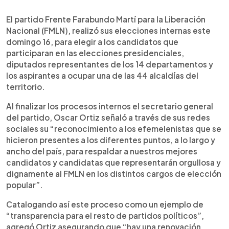
0:00
►
Escuchar artículo
El partido Frente Farabundo Martí para la Liberación
Nacional (FMLN), realizó sus elecciones internas este
domingo 16, para elegir a los candidatos que
participaran en las elecciones presidenciales,
diputados representantes de los 14 departamentos y
los aspirantes a ocupar una de las 44 alcaldías del
territorio.
Al finalizar los procesos internos el secretario general
del partido, Oscar Ortiz señaló a través de sus redes
sociales su “reconocimiento a los efemelenistas que se
hicieron presentes a los diferentes puntos, a lo largo y
ancho del país, para respaldar a nuestros mejores
candidatos y candidatas que representarán orgullosa y
dignamente al FMLN en los distintos cargos de elección
popular”.
Catalogando así este proceso como un ejemplo de
“transparencia para el resto de partidos políticos”,
agregó Ortiz asegurando que “hay una renovación