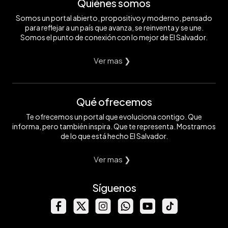
Quiénes somos
Somos un portal abierto, propositivo y moderno, pensado
para reflejar a un país que avanza, se reinventa y se une.
Somos el punto de conexión con lo mejor de El Salvador.
Ver mas ❯
Qué ofrecemos
Te ofrecemos un portal que evoluciona contigo. Que
informa, pero también inspira. Que te representa. Mostramos
de lo que está hecho El Salvador.
Ver mas ❯
Síguenos