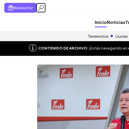
Newsletter
Inicio
Noticias
T
Terremotos
Lluvias
CONTENIDO DE ARCHIVO:
¡Estás navegando en el