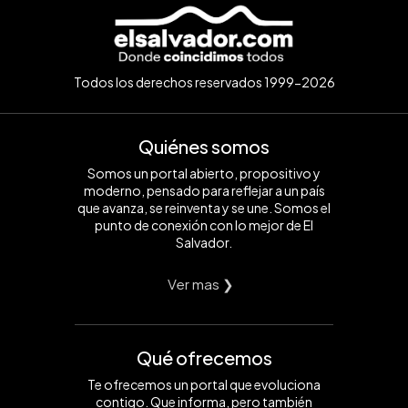
Todos los derechos reservados 1999-2026
Quiénes somos
Somos un portal abierto, propositivo y
moderno, pensado para reflejar a un país
que avanza, se reinventa y se une. Somos el
punto de conexión con lo mejor de El
Salvador.
Ver mas ❯
Qué ofrecemos
Te ofrecemos un portal que evoluciona
contigo. Que informa, pero también