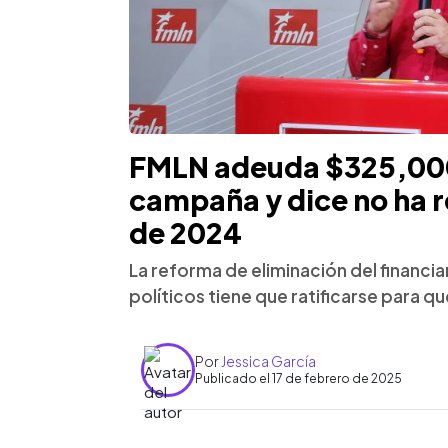
FMLN adeuda $325,000
campaña y dice no ha r
de 2024
La reforma de eliminación del financi
políticos tiene que ratificarse para q
Por
Jessica García
Publicado el 17 de febrero de 2025