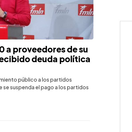
 a proveedores de su
ecibido deuda política
amiento público a los partidos
ue se suspenda el pago a los partidos