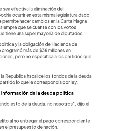
 sea efectiva la eliminación del
podría ocurrir en esta misma legislatura dado
ue permite hacer cambios en la Carta Magna
 siempre que se cuente con los votos
ue tiene una super mayoría de diputados.
política y la obligación de Hacienda de
ue programó más de $38 millones en
iones, pero no especifica a los partidos que
la República fiscalice los fondos de la deuda
 partido lo que le correspondía por ley.
 información de la deuda política
ando esto de la deuda, no nosotros", dijo el
elito al no entregar el pago correspondiente
en el presupuesto de nación.