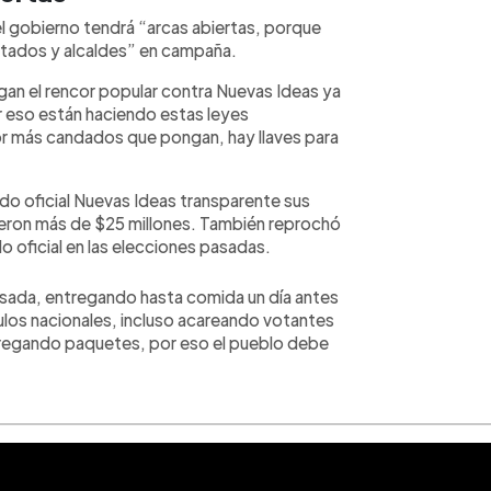
 el gobierno tendrá “arcas abiertas, porque
iputados y alcaldes” en campaña.
agan el rencor popular contra Nuevas Ideas ya
or eso están haciendo estas leyes
or más candados que pongan, hay llaves para
ido oficial Nuevas Ideas transparente sus
eron más de $25 millones. También reprochó
do oficial en las elecciones pasadas.
ada, entregando hasta comida un día antes
ulos nacionales, incluso acareando votantes
tregando paquetes, por eso el pueblo debe