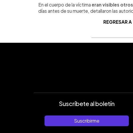
En el cuerpo de la víctima
eran visibles otro
días antes de su muerte, detallaron las autorid
REGRESAR A
Suscríbete al boletín
Suscribirme