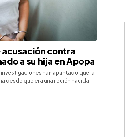
 acusación contra
nado a su hija en Apopa
s investigaciones han apuntado que la
ima desde que era una recién nacida.