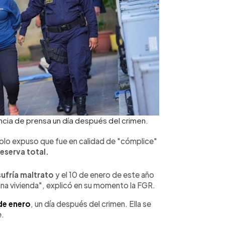
cia de prensa un día después del crimen.
a solo expuso que fue en calidad de "cómplice"
reserva total.
sufría maltrato
y el 10 de enero de este año
e una vivienda", explicó en su momento la FGR.
de enero
, un día después del crimen. Ella se
e.