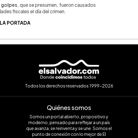
s golpes
, que se presumen, fueron causados
ades fiscales el día del crimen.
 LA PORTADA
Todos los derechos reservados 1999-2026
Quiénes somos
Somos un portal abierto, propositivo y
moderno, pensado para reflejar a un país
que avanza, se reinventa y se une. Somos el
punto de conexión con lo mejor de El