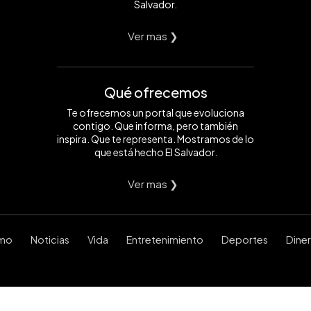
Salvador.
Ver mas ❯
Qué ofrecemos
Te ofrecemos un portal que evoluciona
contigo. Que informa, pero también
inspira. Que te representa. Mostramos de lo
que está hecho El Salvador.
Ver mas ❯
smo
Noticias
Vida
Entretenimiento
Deportes
Dine