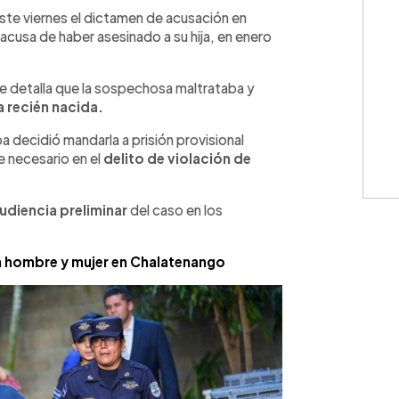
WhatsApp
Copiar link
este viernes el dictamen de acusación en
e acusa de haber asesinado a su hija, en enero
 se detalla que la sospechosa maltrataba y
a recién nacida.
a decidió mandarla a prisión provisional
e necesario en el
delito de violación de
udiencia preliminar
del caso en los
a hombre y mujer en Chalatenango