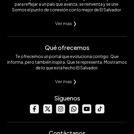
para reflejar a un país que avanza, se reinventa y se une.
Somos el punto de conexión con lo mejor de El Salvador.
Ver mas ❯
Qué ofrecemos
Te ofrecemos un portal que evoluciona contigo. Que
informa, pero también inspira. Que te representa. Mostramos
de lo que está hecho El Salvador.
Ver mas ❯
Síguenos
Contáctanos