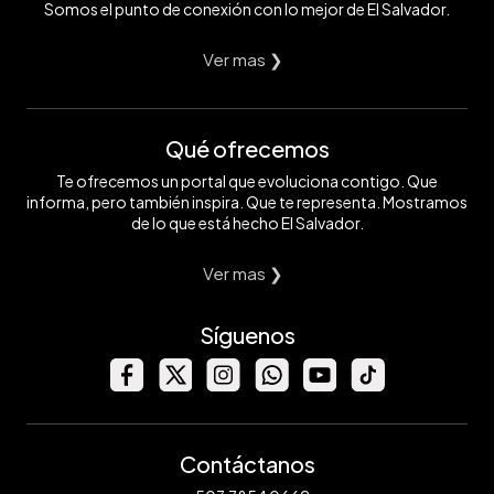
Somos el punto de conexión con lo mejor de El Salvador.
Ver mas ❯
Qué ofrecemos
Te ofrecemos un portal que evoluciona contigo. Que
informa, pero también inspira. Que te representa. Mostramos
de lo que está hecho El Salvador.
Ver mas ❯
Síguenos
Contáctanos