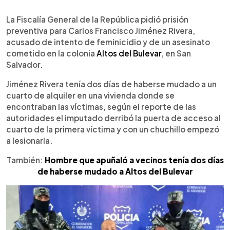
0:00
►
Escuchar artículo
La Fiscalía General de la República pidió prisión
preventiva para Carlos Francisco Jiménez Rivera,
acusado de intento de feminicidio y de un asesinato
cometido en la colonia
Altos del Bulevar
, en San
Salvador.
Jiménez Rivera tenía dos días de haberse mudado a un
cuarto de alquiler en una vivienda donde se
encontraban las víctimas, según el reporte de las
autoridades el imputado derribó la puerta de acceso al
cuarto de la primera víctima y con un chuchillo empezó
a lesionarla.
También:
Hombre que apuñaló a vecinos tenía dos días
de haberse mudado a Altos del Bulevar