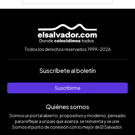
Todos los derechos reservados 1999-2026
Suscríbete al boletín
Suscribirme
Quiénes somos
Somos un portal abierto, propositivo y moderno, pensado
para reflejar a un país que avanza, se reinventa y se une.
Somos el punto de conexión con lo mejor de El Salvador.