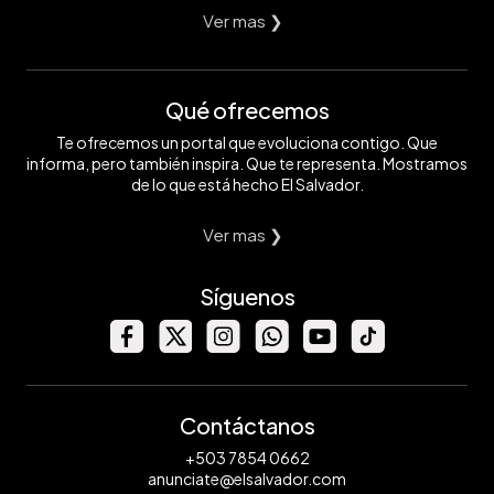
Ver mas ❯
Qué ofrecemos
Te ofrecemos un portal que evoluciona contigo. Que
informa, pero también inspira. Que te representa. Mostramos
de lo que está hecho El Salvador.
Ver mas ❯
Síguenos
Contáctanos
+503 7854 0662
anunciate@elsalvador.com