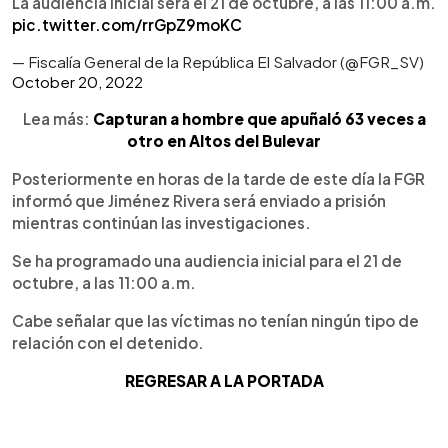
La audiencia inicial será el 21 de octubre, a las 11:00 a.m.
pic.twitter.com/rrGpZ9moKC
— Fiscalía General de la República El Salvador (@FGR_SV)
October 20, 2022
Lea más:
Capturan a hombre que apuñaló 63 veces a
otro en Altos del Bulevar
Posteriormente en horas de la tarde de este día la FGR
informó que Jiménez Rivera será enviado a prisión
mientras continúan las investigaciones.
Se ha programado una audiencia inicial para el 21 de
octubre, a las 11:00 a.m.
Cabe señalar que las víctimas no tenían ningún tipo de
relación con el detenido.
REGRESAR A LA PORTADA