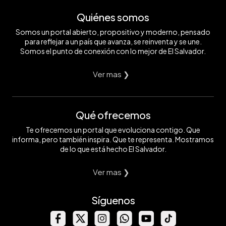
Quiénes somos
Somos un portal abierto, propositivo y moderno, pensado
para reflejar a un país que avanza, se reinventa y se une.
Somos el punto de conexión con lo mejor de El Salvador.
Ver mas ❯
Qué ofrecemos
Te ofrecemos un portal que evoluciona contigo. Que
informa, pero también inspira. Que te representa. Mostramos
de lo que está hecho El Salvador.
Ver mas ❯
Síguenos