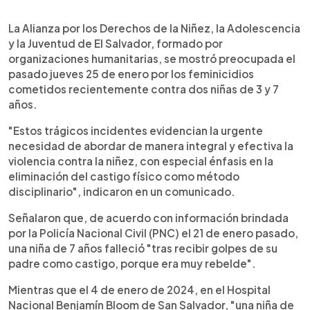
0:00
►
Escuchar artículo
La Alianza por los Derechos de la Niñez, la Adolescencia
y la Juventud de El Salvador, formado por
organizaciones humanitarias, se mostró preocupada el
pasado jueves 25 de enero por los feminicidios
cometidos recientemente contra dos niñas de 3 y 7
años.
"Estos trágicos incidentes evidencian la urgente
necesidad de abordar de manera integral y efectiva la
violencia contra la niñez, con especial énfasis en la
eliminación del castigo físico como método
disciplinario", indicaron en un comunicado.
Señalaron que, de acuerdo con información brindada
por la Policía Nacional Civil (PNC) el 21 de enero pasado,
una niña de 7 años falleció "tras recibir golpes de su
padre como castigo, porque era muy rebelde".
Mientras que el 4 de enero de 2024, en el Hospital
Nacional Benjamín Bloom de San Salvador, "una niña de