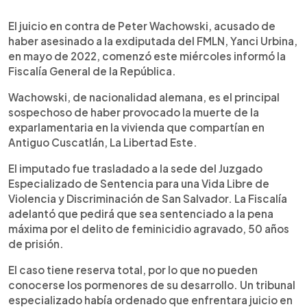
0:00
►
Escuchar artículo
El juicio en contra de Peter Wachowski, acusado de
haber asesinado a la exdiputada del FMLN, Yanci Urbina,
en mayo de 2022, comenzó este miércoles informó la
Fiscalía General de la República.
Wachowski, de nacionalidad alemana, es el principal
sospechoso de haber provocado la muerte de la
exparlamentaria en la vivienda que compartían en
Antiguo Cuscatlán, La Libertad Este.
El imputado fue trasladado a la sede del Juzgado
Especializado de Sentencia para una Vida Libre de
Violencia y Discriminación de San Salvador. La Fiscalía
adelantó que pedirá que sea sentenciado a la pena
máxima por el delito de feminicidio agravado, 50 años
de prisión.
El caso tiene reserva total, por lo que no pueden
conocerse los pormenores de su desarrollo. Un tribunal
especializado había ordenado que enfrentara juicio en