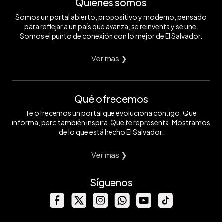
Quiénes somos
Somos un portal abierto, propositivo y moderno, pensado
para reflejar a un país que avanza, se reinventa y se une.
Somos el punto de conexión con lo mejor de El Salvador.
Ver mas ❯
Qué ofrecemos
Te ofrecemos un portal que evoluciona contigo. Que
informa, pero también inspira. Que te representa. Mostramos
de lo que está hecho El Salvador.
Ver mas ❯
Síguenos