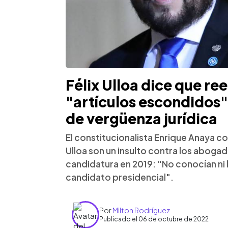
Félix Ulloa dice que ree
"artículos escondidos";
de vergüenza jurídica
El constitucionalista Enrique Anaya c
Ulloa son un insulto contra los aboga
candidatura en 2019: "No conocían ni l
candidato presidencial".
Por
Milton Rodríguez
Publicado el 06 de octubre de 2022