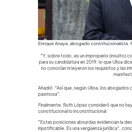
Enrique Anaya, abogado constitucionalista
"Y, sobre todo, es un improperio (insulto) 
para su candidatura en 2019: lo que Ulloa dic
no conocían ni leyeron los requisitos y las i
manifest
Añadió: "Así que, según Ulloa, los abogados 
pasmosa".
Finalmente, Ruth López consideró que no hay
constitucional lo inconstitucional.
"Estas posiciones absurdas evidencian la dese
injustificable. Es una vergüenza jurídica", co