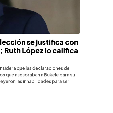
lección se justifica con
 Ruth López lo califica
onsidera que las declaraciones de
dos que asesoraban a Bukele para su
eyeron las inhabilidades para ser