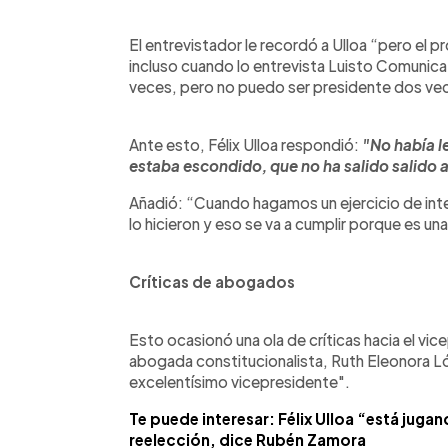
El entrevistador le recordó a Ulloa “pero el 
incluso cuando lo entrevista Luisto Comunica 
veces, pero no puedo ser presidente dos ve
Ante esto, Félix Ulloa respondió:
"No había le
estaba escondido, que no ha salido salido a 
Añadió: “Cuando hagamos un ejercicio de inte
lo hicieron y eso se va a cumplir porque es u
Críticas de abogados
Esto ocasionó una ola de críticas hacia el vic
abogada constitucionalista, Ruth Eleonora Ló
excelentísimo vicepresidente".
Te puede interesar: Félix Ulloa “está jugan
reelección, dice Rubén Zamora