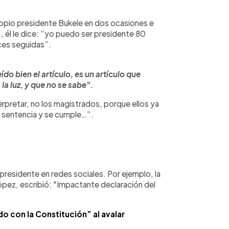
propio presidente Bukele en dos ocasiones e
, él le dice: “yo puedo ser presidente 80
ces seguidas”.
ído bien el artículo, es un artículo que
la luz, y que no se sabe".
rpretar, no los magistrados, porque ellos ya
na sentencia y se cumple…”.
epresidente en redes sociales. Por ejemplo, la
pez, escribió: "Impactante declaración del
do con la Constitución” al avalar