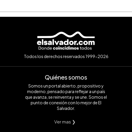
Todos los derechos reservados 1999-2026
Quiénes somos
Somos un portal abierto, propositivo y
moderno, pensado para reflejar a un país
que avanza, se reinventa y se une. Somos el
punto de conexión con lo mejor de El
Salvador.
Ver mas ❯