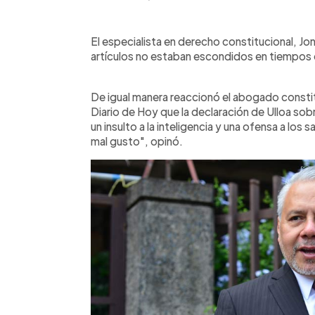
El especialista en derecho constitucional, Jo
artículos no estaban escondidos en tiempos
De igual manera reaccionó el abogado constitu
Diario de Hoy que la declaración de Ulloa sob
un insulto a la inteligencia y una ofensa a lo
mal gusto", opinó.