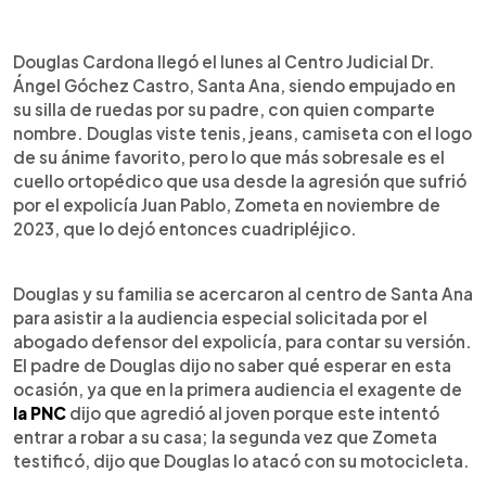
0:00
►
Escuchar artículo
Douglas Cardona llegó el lunes al Centro Judicial Dr.
Ángel Góchez Castro, Santa Ana, siendo empujado en
su silla de ruedas por su padre, con quien comparte
nombre. Douglas viste tenis, jeans, camiseta con el logo
de su ánime favorito, pero lo que más sobresale es el
cuello ortopédico que usa desde la agresión que sufrió
por el expolicía Juan Pablo, Zometa en noviembre de
2023, que lo dejó entonces cuadripléjico.
Douglas y su familia se acercaron al centro de Santa Ana
para asistir a la audiencia especial solicitada por el
abogado defensor del expolicía, para contar su versión.
El padre de Douglas dijo no saber qué esperar en esta
ocasión, ya que en la primera audiencia el exagente de
la PNC
dijo que agredió al joven porque este intentó
entrar a robar a su casa; la segunda vez que Zometa
testificó, dijo que Douglas lo atacó con su motocicleta.