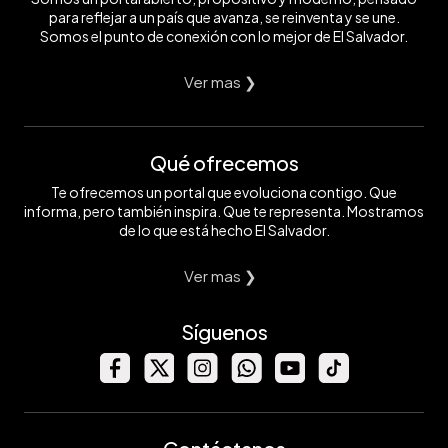
para reflejar a un país que avanza, se reinventa y se une.
Somos el punto de conexión con lo mejor de El Salvador.
Ver mas ❯
Qué ofrecemos
Te ofrecemos un portal que evoluciona contigo. Que
informa, pero también inspira. Que te representa. Mostramos
de lo que está hecho El Salvador.
Ver mas ❯
Síguenos