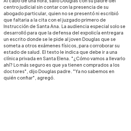
Al cabo de una hora, salió Douglas con su padre del
centro judicial sin contar con la presencia de su
abogado particular, quien no se presentó ni escribió
que faltaria a la cita con el juzgado primero de
Instrucción de Santa Ana. La audiencia especial solo se
desarrolló para que la defensa del expolicía entregara
un escrito donde se le pide al joven Douglas que se
someta a otros exámenes físicos, para corroborar su
estado de salud. El texto le indica que debe ir a una
clínica privada en Santa Elena. "¿Cómo vamos a llevarlo
ahí? Lo más seguro es que ya tienen comprados a los
doctores", dijo Douglas padre. "Ya no sabemos en
quién confiar", agregó.