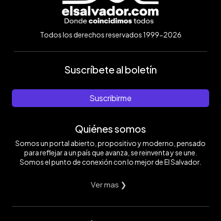
Todos los derechos reservados 1999-2026
Suscríbete al boletín
Suscribirme
Quiénes somos
Somos un portal abierto, propositivo y moderno, pensado
para reflejar a un país que avanza, se reinventa y se une.
Somos el punto de conexión con lo mejor de El Salvador.
Ver mas ❯