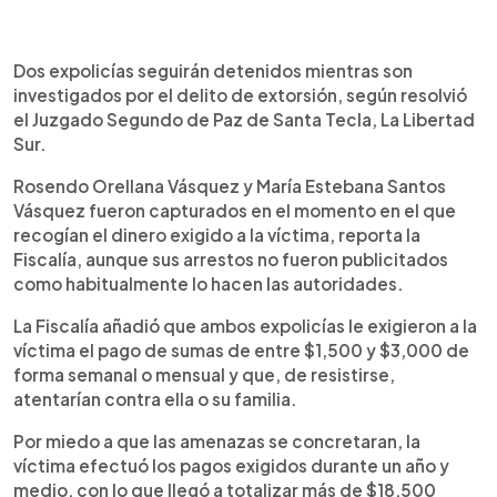
0:00
►
Escuchar artículo
Dos expolicías seguirán detenidos mientras son
investigados por el delito de extorsión, según resolvió
el Juzgado Segundo de Paz de Santa Tecla, La Libertad
Sur.
Rosendo Orellana Vásquez y María Estebana Santos
Vásquez fueron capturados en el momento en el que
recogían el dinero exigido a la víctima, reporta la
Fiscalía, aunque sus arrestos no fueron publicitados
como habitualmente lo hacen las autoridades.
La Fiscalía añadió que ambos expolicías le exigieron a la
víctima el pago de sumas de entre $1,500 y $3,000 de
forma semanal o mensual y que, de resistirse,
atentarían contra ella o su familia.
Por miedo a que las amenazas se concretaran, la
víctima efectuó los pagos exigidos durante un año y
medio, con lo que llegó a totalizar más de $18,500