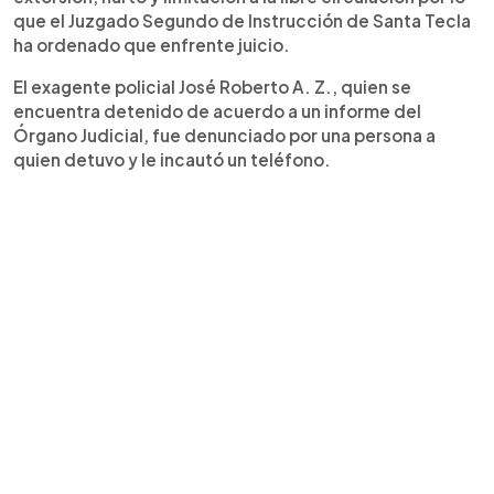
que el Juzgado Segundo de Instrucción de Santa Tecla
ha ordenado que enfrente juicio.
El exagente policial José Roberto A. Z., quien se
encuentra detenido de acuerdo a un informe del
Órgano Judicial, fue denunciado por una persona a
quien detuvo y le incautó un teléfono.