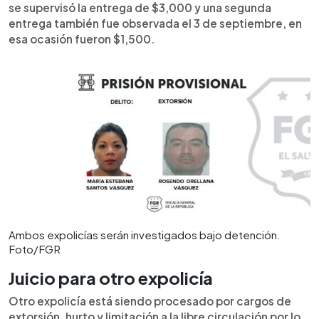
se supervisó la entrega de $3,000 y una segunda
entrega también fue observada el 3 de septiembre, en
esa ocasión fueron $1,500.
Ambos expolicías serán investigados bajo detención.
Foto/FGR
Juicio para otro expolicía
Otro expolicía está siendo procesado por cargos de
extorsión, hurto y limitación a la libre circulación por lo