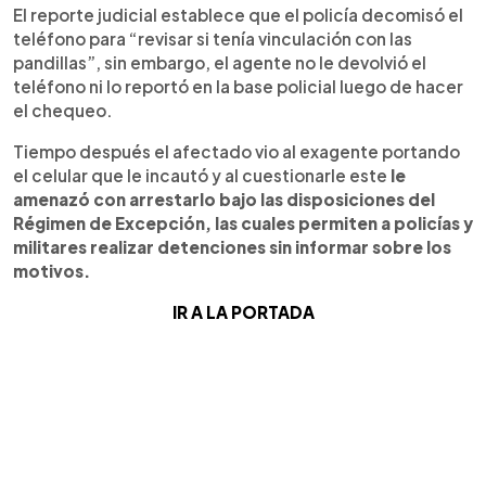
El reporte judicial establece que el policía decomisó el
teléfono para “revisar si tenía vinculación con las
pandillas”, sin embargo, el agente no le devolvió el
teléfono ni lo reportó en la base policial luego de hacer
el chequeo.
Tiempo después el afectado vio al exagente portando
el celular que le incautó y al cuestionarle este
le
amenazó con arrestarlo bajo las disposiciones del
Régimen de Excepción, las cuales permiten a policías y
militares realizar detenciones sin informar sobre los
motivos.
IR A LA PORTADA