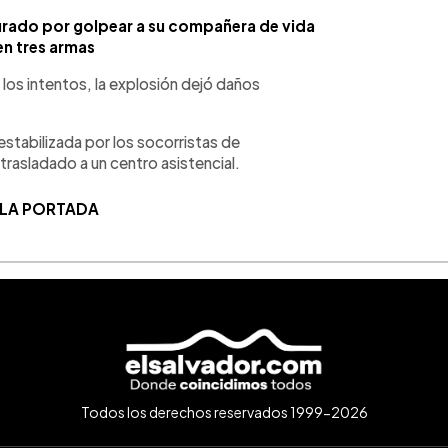
rado por golpear a su compañera de vida
en tres armas
 los intentos, la explosión dejó daños
stabilizada por los socorristas de
asladado a un centro asistencial.
 LA PORTADA
Todos los derechos reservados 1999-2026