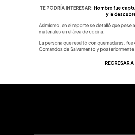
TE PODRÍA INTERESAR:
Hombre fue captu
y le descubr
Asimismo, en el reporte se detalló que pese a
materiales en el área de cocina.
La persona que resultó con quemaduras, fue e
Comandos de Salvamento y posteriormente tr
REGRESAR A