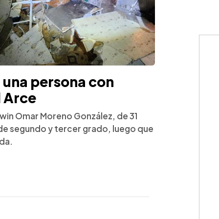
a una persona con
 Arce
win Omar Moreno González, de 31
e segundo y tercer grado, luego que
nda.