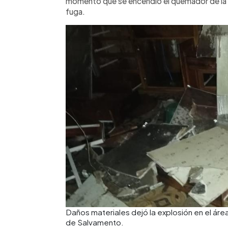
momento que se encendió el quemador de la c
fuga.
Daños materiales dejó la explosión en el á
de Salvamento.