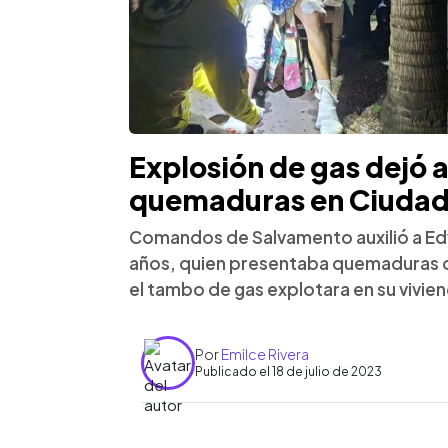
Explosión de gas dejó 
quemaduras en Ciudad
Comandos de Salvamento auxilió a Ed
años, quien presentaba quemaduras d
el tambo de gas explotara en su vivie
Por
Emilce Rivera
Publicado el 18 de julio de 2023