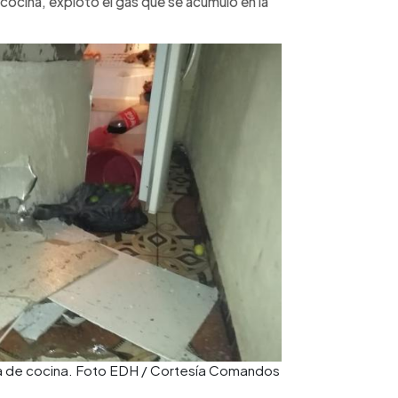
ocina, explotó el gas que se acumuló en la
rea de cocina. Foto EDH / Cortesía Comandos