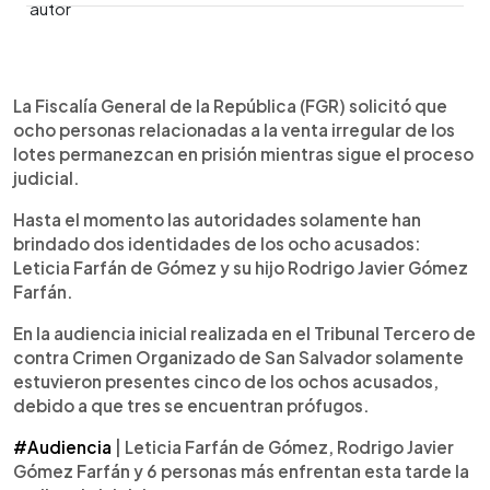
0:00
►
Escuchar artículo
La Fiscalía General de la República (FGR) solicitó que
ocho personas relacionadas a la venta irregular de los
lotes permanezcan en prisión mientras sigue el proceso
judicial.
Hasta el momento las autoridades solamente han
brindado dos identidades de los ocho acusados:
Leticia Farfán de Gómez y su hijo Rodrigo Javier Gómez
Farfán.
En la audiencia inicial realizada en el Tribunal Tercero de
contra Crimen Organizado de San Salvador solamente
estuvieron presentes cinco de los ochos acusados,
debido a que tres se encuentran prófugos.
#Audiencia
| Leticia Farfán de Gómez, Rodrigo Javier
Gómez Farfán y 6 personas más enfrentan esta tarde la