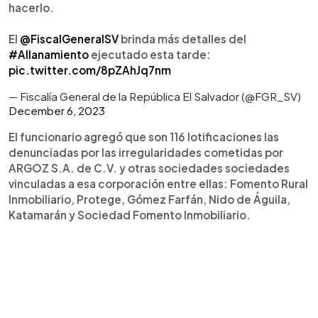
hacerlo.
El
@FiscalGeneralSV
brinda más detalles del
#Allanamiento
ejecutado esta tarde:
pic.twitter.com/8pZAhJq7nm
— Fiscalía General de la República El Salvador (@FGR_SV)
December 6, 2023
El funcionario agregó que son 116 lotificaciones las
denunciadas por las irregularidades cometidas por
ARGOZ S.A. de C.V. y otras sociedades sociedades
vinculadas a esa corporación entre ellas: Fomento Rural
Inmobiliario, Protege, Gómez Farfán, Nido de Águila,
Katamarán y Sociedad Fomento Inmobiliario.