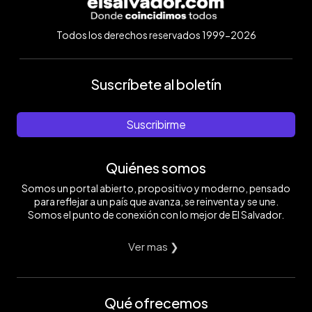
Todos los derechos reservados 1999-2026
Suscríbete al boletín
Suscribirme
Quiénes somos
Somos un portal abierto, propositivo y moderno, pensado
para reflejar a un país que avanza, se reinventa y se une.
Somos el punto de conexión con lo mejor de El Salvador.
Ver mas ❯
Qué ofrecemos