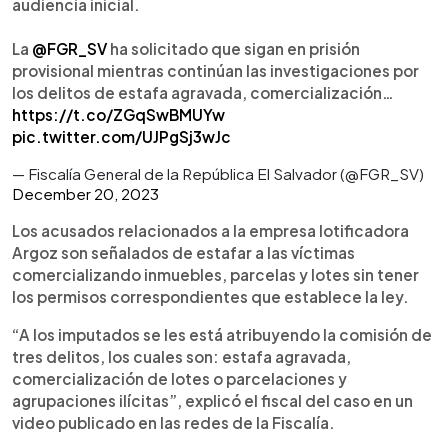
audiencia inicial.
La
@FGR_SV
ha solicitado que sigan en prisión
provisional mientras continúan las investigaciones por
los delitos de estafa agravada, comercialización…
https://t.co/ZGqSwBMUYw
pic.twitter.com/UJPgSj3wJc
— Fiscalía General de la República El Salvador (@FGR_SV)
December 20, 2023
Los acusados relacionados a la empresa lotificadora
Argoz son señalados de estafar a las víctimas
comercializando inmuebles, parcelas y lotes sin tener
los permisos correspondientes que establece la ley.
“A los imputados se les está atribuyendo la comisión de
tres delitos, los cuales son: estafa agravada,
comercialización de lotes o parcelaciones y
agrupaciones ilícitas”, explicó el fiscal del caso en un
video publicado en las redes de la Fiscalía.