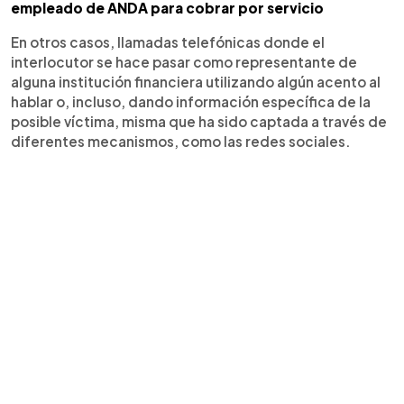
empleado de ANDA para cobrar por servicio
En otros casos, llamadas telefónicas donde el
interlocutor se hace pasar como representante de
alguna institución financiera utilizando algún acento al
hablar o, incluso, dando información específica de la
posible víctima, misma que ha sido captada a través de
diferentes mecanismos, como las redes sociales.