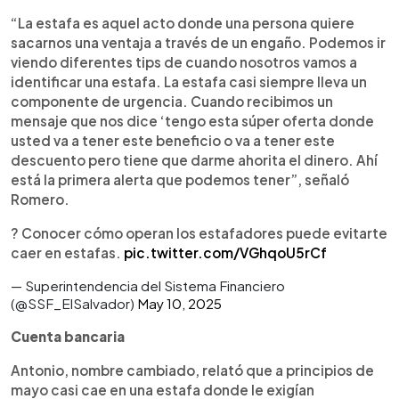
“La estafa es aquel acto donde una persona quiere
sacarnos una ventaja a través de un engaño. Podemos ir
viendo diferentes tips de cuando nosotros vamos a
identificar una estafa. La estafa casi siempre lleva un
componente de urgencia. Cuando recibimos un
mensaje que nos dice ‘tengo esta súper oferta donde
usted va a tener este beneficio o va a tener este
descuento pero tiene que darme ahorita el dinero. Ahí
está la primera alerta que podemos tener”, señaló
Romero.
? Conocer cómo operan los estafadores puede evitarte
caer en estafas.
pic.twitter.com/VGhqoU5rCf
— Superintendencia del Sistema Financiero
(@SSF_ElSalvador)
May 10, 2025
Cuenta bancaria
Antonio, nombre cambiado, relató que a principios de
mayo casi cae en una estafa donde le exigían