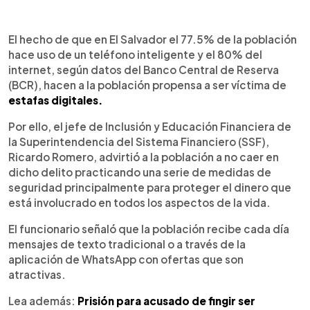
0:00
►
Escuchar artículo
El hecho de que en El Salvador el 77.5% de la población
hace uso de un teléfono inteligente y el 80% del
internet, según datos del Banco Central de Reserva
(BCR), hacen a la población propensa a ser víctima de
estafas digitales.
Por ello, el jefe de Inclusión y Educación Financiera de
la Superintendencia del Sistema Financiero (SSF),
Ricardo Romero, advirtió a la población a no caer en
dicho delito practicando una serie de medidas de
seguridad principalmente para proteger el dinero que
está involucrado en todos los aspectos de la vida.
El funcionario señaló que la población recibe cada día
mensajes de texto tradicional o a través de la
aplicación de WhatsApp con ofertas que son
atractivas.
Lea además:
Prisión para acusado de fingir ser