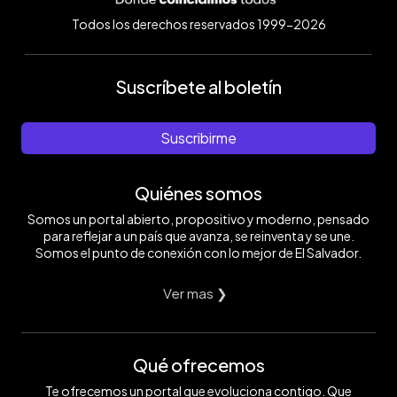
Todos los derechos reservados 1999-2026
Suscríbete al boletín
Suscribirme
Quiénes somos
Somos un portal abierto, propositivo y moderno, pensado
para reflejar a un país que avanza, se reinventa y se une.
Somos el punto de conexión con lo mejor de El Salvador.
Ver mas ❯
Qué ofrecemos
Te ofrecemos un portal que evoluciona contigo. Que