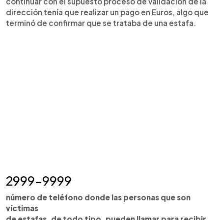
continuar con el supuesto proceso de validación de la
dirección tenía que realizar un pago en Euros, algo que
terminó de confirmar que se trataba de una estafa.
2999-9999
número de teléfono donde las personas que son
víctimas
de estafas, de todo tipo, pueden llamar para recibir