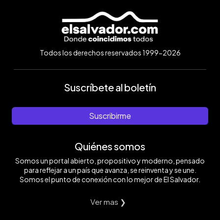
Todos los derechos reservados 1999-2026
Suscríbete al boletín
Suscribirme
Quiénes somos
Somos un portal abierto, propositivo y moderno, pensado
para reflejar a un país que avanza, se reinventa y se une.
Somos el punto de conexión con lo mejor de El Salvador.
Ver mas ❯