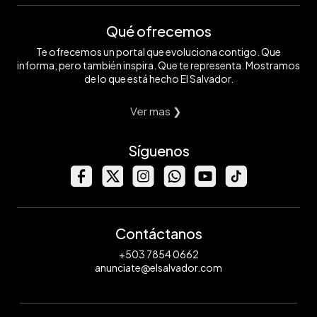
Qué ofrecemos
Te ofrecemos un portal que evoluciona contigo. Que
informa, pero también inspira. Que te representa. Mostramos
de lo que está hecho El Salvador.
Ver mas ❯
Síguenos
Contáctanos
+503 7854 0662
anunciate@elsalvador.com