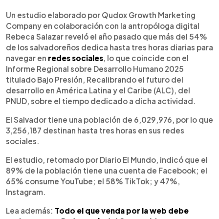
0:00
►
Escuchar artículo
Un estudio elaborado por Qudox Growth Marketing
Company en colaboración con la antropóloga digital
Rebeca Salazar reveló el año pasado que más del 54%
de los salvadoreños dedica hasta tres horas diarias para
navegar en
redes sociales
, lo que coincide con el
Informe Regional sobre Desarrollo Humano 2025
titulado Bajo Presión, Recalibrando el futuro del
desarrollo en América Latina y el Caribe (ALC), del
PNUD, sobre el tiempo dedicado a dicha actividad.
El Salvador tiene una población de 6,029,976, por lo que
3,256,187 destinan hasta tres horas en sus redes
sociales.
El estudio, retomado por Diario El Mundo, indicó que el
89% de la población tiene una cuenta de Facebook; el
65% consume YouTube; el 58% TikTok; y 47%,
Instagram.
Lea además:
Todo el que venda por la web debe