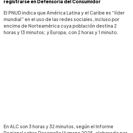
registrarse en Defensoría del Consumidor
El PNUD indica que América Latina y el Caribe es “líder
mundial” en el uso de las redes sociales, incluso por
encima de Norteamérica cuya población destina 2
horas y 13 minutos; y Europa, con 2 horas y 1 minuto.
En ALC son 3 horas y 32 minutos, según el Informe
Regional sobre Desarrollo Humano 2025, elaborado por