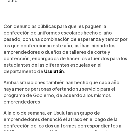
0:00
►
Escuchar artículo
Con denuncias públicas para que les paguen la
confección de uniformes escolares hecho el año
pasado, con una combinación de esperanza y temor por
los que confeccionan este año; así han iniciado los
emprendedores o dueños de talleres de corte y
confección, encargados de hacer los atuendos para los
estudiantes de las diferentes escuelas en el
departamento de
Usulután
.
Ambas situaciones también han hecho que cada año
haya menos personas ofertando su servicio para el
programa de Gobierno, de acuerdo a los mismos
emprendedores.
A inicio de semana, en Usulután un grupo de
emprendedores denunció el atraso en el pago de la
confección de los dos uniformes correspondientes al