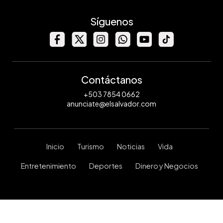
Síguenos
Contáctanos
+503 7854 0662
anunciate@elsalvador.com
Inicio
Turismo
Noticias
Vida
Entretenimiento
Deportes
Dinero y Negocios