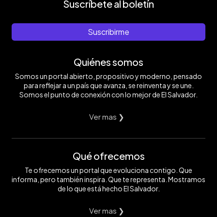
Suscríbete al boletín
Suscribirme
Quiénes somos
Somos un portal abierto, propositivo y moderno, pensado
para reflejar a un país que avanza, se reinventa y se une.
Somos el punto de conexión con lo mejor de El Salvador.
Ver mas ❯
Qué ofrecemos
Te ofrecemos un portal que evoluciona contigo. Que
informa, pero también inspira. Que te representa. Mostramos
de lo que está hecho El Salvador.
Ver mas ❯