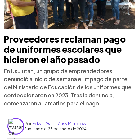
Proveedores reclaman pago
de uniformes escolares que
hicieron el año pasado
En Usulután, un grupo de emprendedores
denunció a inicio de semana el impago de parte
del Ministerio de Educación de los uniformes que
confeccionaron en 2023. Tras la denuncia,
comenzaron a llamarlos para el pago.
Por
Edwin Gacía/Insy Mendoza
Publicado el 25 de enero de 2024