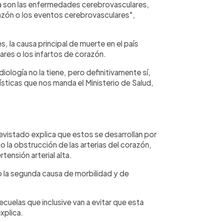
sa son las enfermedades cerebrovasculares,
azón o los eventos cerebrovasculares",
, la causa principal de muerte en el país
res o los infartos de corazón.
iología no la tiene, pero definitivamente sí,
sticas que nos manda el Ministerio de Salud,
evistado explica que estos se desarrollan por
 la obstrucción de las arterias del corazón,
tensión arterial alta.
 la segunda causa de morbilidad y de
uelas que inclusive van a evitar que esta
xplica.