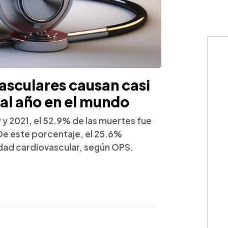
sculares causan casi
 al año en el mundo
 y 2021, el 52.9% de las muertes fue
De este porcentaje, el 25.6%
ad cardiovascular, según OPS.