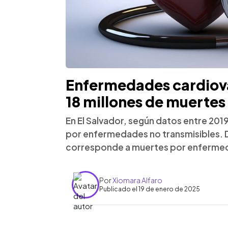
Enfermedades cardiova
18 millones de muertes
En El Salvador, según datos entre 2019
por enfermedades no transmisibles. 
corresponde a muertes por enfermed
Por
Xiomara Alfaro
Publicado el 19 de enero de 2025