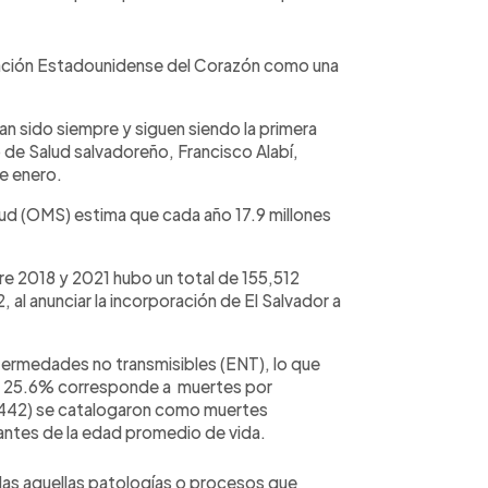
iación Estadounidense del Corazón como una
n sido siempre y siguen siendo la primera
o de Salud salvadoreño, Francisco Alabí,
de enero.
alud (OMS) estima que cada año 17.9 millones
tre 2018 y 2021 hubo un total de 155,512
 al anunciar la incorporación de El Salvador a
fermedades no transmisibles (ENT), lo que
el 25.6% corresponde a muertes por
,442) se catalogaron como muertes
antes de la edad promedio de vida.
as aquellas patologías o procesos que