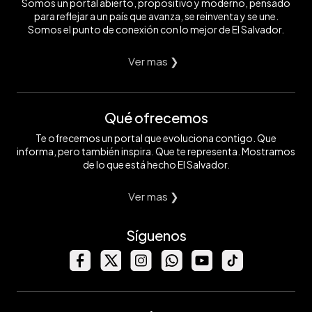
Somos un portal abierto, propositivo y moderno, pensado
para reflejar a un país que avanza, se reinventa y se une.
Somos el punto de conexión con lo mejor de El Salvador.
Ver mas ❯
Qué ofrecemos
Te ofrecemos un portal que evoluciona contigo. Que
informa, pero también inspira. Que te representa. Mostramos
de lo que está hecho El Salvador.
Ver mas ❯
Síguenos