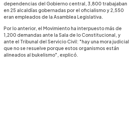
dependencias del Gobierno central, 3,800 trabajaban
en 25 alcaldías gobernadas por el oficialismo y 2,550
eran empleados de la Asamblea Legislativa.
Por lo anterior, el Movimiento ha interpuesto más de
1,200 demandas ante la Sala de lo Constitucional, y
ante el Tribunal del Servicio Civil: "hay una mora judicial
que no se resuelve porque estos organismos están
alineados al bukelismo", explicó.