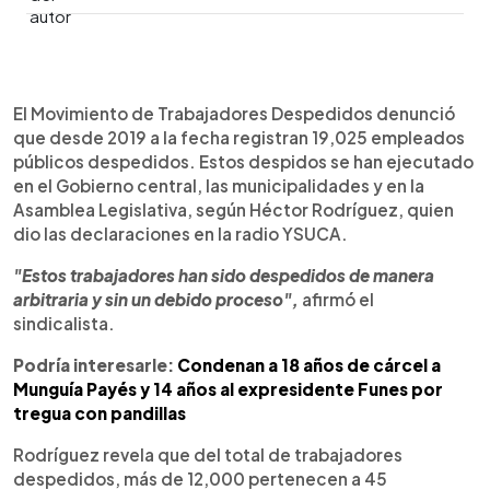
0:00
►
Escuchar artículo
El Movimiento de Trabajadores Despedidos denunció
que desde 2019 a la fecha registran 19,025 empleados
públicos despedidos. Estos despidos se han ejecutado
en el Gobierno central, las municipalidades y en la
Asamblea Legislativa, según Héctor Rodríguez, quien
dio las declaraciones en la radio YSUCA.
"Estos trabajadores han sido despedidos de manera
arbitraria y sin un debido proceso",
afirmó el
sindicalista.
Podría interesarle:
Condenan a 18 años de cárcel a
Munguía Payés y 14 años al expresidente Funes por
tregua con pandillas
Rodríguez revela que del total de trabajadores
despedidos, más de 12,000 pertenecen a 45