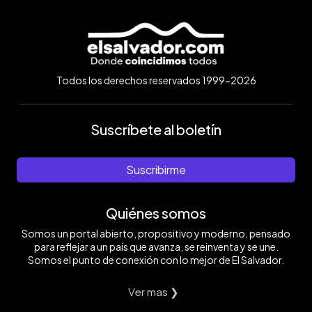
Todos los derechos reservados 1999-2026
Suscríbete al boletín
Suscribirme
Quiénes somos
Somos un portal abierto, propositivo y moderno, pensado
para reflejar a un país que avanza, se reinventa y se une.
Somos el punto de conexión con lo mejor de El Salvador.
Ver mas ❯