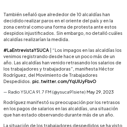
También señaló que alrededor de 10 alcaldías han
decidido realizar paros en el oriente del país y en la
zona central como una forma de protesta ante estos
despidos injustificados. Sin embargo, no detalló cuáles
alcaldías realizarían la medida.
#LaEntrevistaYSUCA
| “Los impagos en las alcaldías los
venimos registrando desde hace un poco más de un
año. Las alcaldías han venido retrasando los salarios de
los trabajadores y trabajadoras”, manifiesta Héctor
Rodríguez, del Movimiento de Trabajadores
Despedidos.
pic.twitter.com/YqUlUyFbvO
— Radio YSUCA 91.7 FM (@ysuca91siete)
May 29, 2023
Rodríguez manifestó su preocupación por los retrasos
en los pagos de salarios en las alcaldías, una situación
que han estado observando durante más de un año.
La situación de los trabajadores despedidos se ha visto