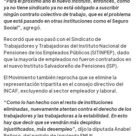
“Para el próximo año el nuevo instituto, entonces, como
ya no tiene sindicato ya no está obligado a suscribir
ningún contrato colectivo de trabajo, que es el problema
que está pasando en otras instituciones como el Seguro
Social”,
agregó.
Recordó que eso pasó con el Sindicato de
Trabajadores y Trabajadoras del Instituto Nacional de
Pensiones de los Empleados Públicos (SITINPEP), dado
que la mayoría de empleados no fueron contratados en
el nuevo Instituto Salvadoreño de Pensiones (ISP).
El Movimiento también reprocha que se elimine la
representación tripartita en el consejo directivo del
INCAF, excluyendo al sector empleador y laboral.
“Como lo han hecho con el resto de instituciones
eliminadas, nuevamente atentan contra el derecho de los
trabajadores y las trabajadoras a la estabilidad. En esto
hay que decir que se vendrán más despidos
injustificados, más desempleo”,
dijo la diputada Anabel
Belloso, del partido de izquierda FMLN.