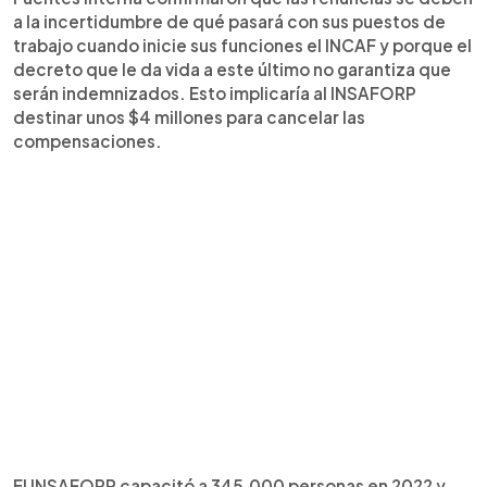
a la incertidumbre de qué pasará con sus puestos de
trabajo cuando inicie sus funciones el INCAF y porque el
decreto que le da vida a este último no garantiza que
serán indemnizados. Esto implicaría al INSAFORP
destinar unos $4 millones para cancelar las
compensaciones.
El INSAFORP capacitó a 345,000 personas en 2022 y