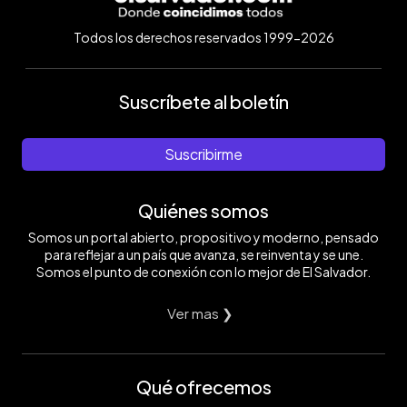
Todos los derechos reservados 1999-2026
Suscríbete al boletín
Suscribirme
Quiénes somos
Somos un portal abierto, propositivo y moderno, pensado
para reflejar a un país que avanza, se reinventa y se une.
Somos el punto de conexión con lo mejor de El Salvador.
Ver mas ❯
Qué ofrecemos