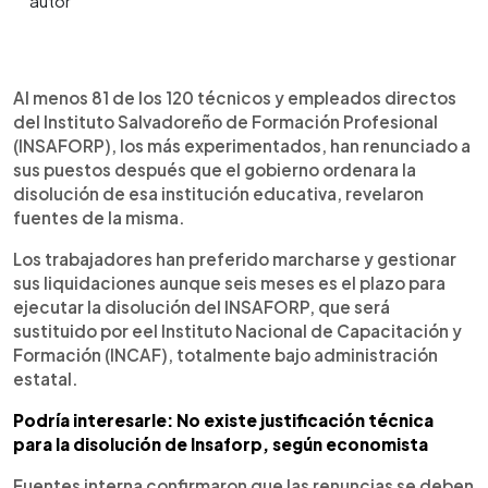
0:00
►
Escuchar artículo
Al menos 81 de los 120 técnicos y empleados directos
del Instituto Salvadoreño de Formación Profesional
(INSAFORP), los más experimentados, han renunciado a
sus puestos después que el gobierno ordenara la
disolución de esa institución educativa, revelaron
fuentes de la misma.
Los trabajadores han preferido marcharse y gestionar
sus liquidaciones aunque seis meses es el plazo para
ejecutar la disolución del INSAFORP, que será
sustituido por eel Instituto Nacional de Capacitación y
Formación (INCAF), totalmente bajo administración
estatal.
Podría interesarle: No existe justificación técnica
para la disolución de Insaforp, según economista
Fuentes interna confirmaron que las renuncias se deben