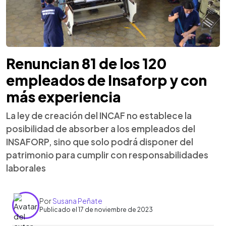
Renuncian 81 de los 120
empleados de Insaforp y con
más experiencia
La ley de creación del INCAF no establece la
posibilidad de absorber a los empleados del
INSAFORP, sino que solo podrá disponer del
patrimonio para cumplir con responsabilidades
laborales
Por
Susana Peñate
Publicado el 17 de noviembre de 2023