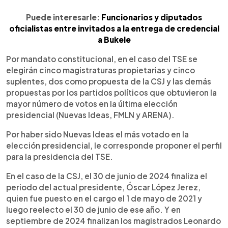
Puede interesarle:
Funcionarios y diputados
oficialistas entre invitados a la entrega de credencial
a Bukele
Por mandato constitucional, en el caso del TSE se
elegirán cinco magistraturas propietarias y cinco
suplentes, dos como propuesta de la CSJ y las demás
propuestas por los partidos políticos que obtuvieron la
mayor número de votos en la última elección
presidencial (Nuevas Ideas, FMLN y ARENA).
Por haber sido Nuevas Ideas el más votado en la
elección presidencial, le corresponde proponer el perfil
para la presidencia del TSE.
En el caso de la CSJ, el 30 de junio de 2024 finaliza el
periodo del actual presidente, Óscar López Jerez,
quien fue puesto en el cargo el 1 de mayo de 2021 y
luego reelecto el 30 de junio de ese año. Y en
septiembre de 2024 finalizan los magistrados Leonardo