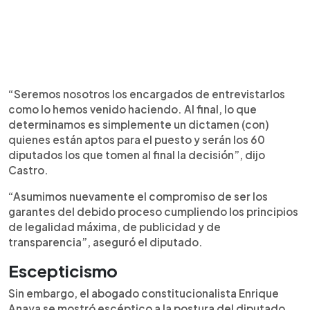
“Seremos nosotros los encargados de entrevistarlos
como lo hemos venido haciendo. Al final, lo que
determinamos es simplemente un dictamen (con)
quienes están aptos para el puesto y serán los 60
diputados los que tomen al final la decisión”, dijo
Castro.
“Asumimos nuevamente el compromiso de ser los
garantes del debido proceso cumpliendo los principios
de legalidad máxima, de publicidad y de
transparencia”, aseguró el diputado.
Escepticismo
Sin embargo, el abogado constitucionalista Enrique
Anaya se mostró escéptico a la postura del diputado.