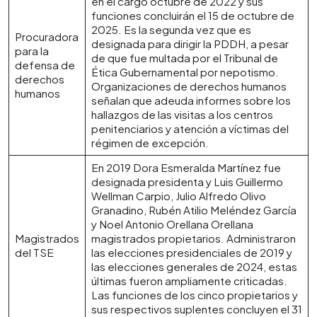
en el cargo octubre de 2022 y sus
funciones concluirán el 15 de octubre de
2025. Es la segunda vez que es
Procuradora
designada para dirigir la PDDH, a pesar
para la
de que fue multada por el Tribunal de
defensa de
Ética Gubernamental por nepotismo.
derechos
Organizaciones de derechos humanos
humanos
señalan que adeuda informes sobre los
hallazgos de las visitas a los centros
penitenciarios y atención a víctimas del
régimen de excepción.
En 2019 Dora Esmeralda Martínez fue
designada presidenta y Luis Guillermo
Wellman Carpio, Julio Alfredo Olivo
Granadino, Rubén Atilio Meléndez García
y Noel Antonio Orellana Orellana
Magistrados
magistrados propietarios. Administraron
del TSE
las elecciones presidenciales de 2019 y
las elecciones generales de 2024, estas
últimas fueron ampliamente criticadas.
Las funciones de los cinco propietarios y
sus respectivos suplentes concluyen el 31