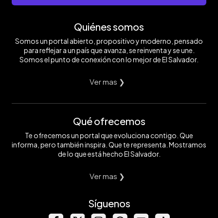
Quiénes somos
Somos un portal abierto, propositivo y moderno, pensado
para reflejar a un país que avanza, se reinventa y se une.
Somos el punto de conexión con lo mejor de El Salvador.
Ver mas ❯
Qué ofrecemos
Te ofrecemos un portal que evoluciona contigo. Que
informa, pero también inspira. Que te representa. Mostramos
de lo que está hecho El Salvador.
Ver mas ❯
Síguenos