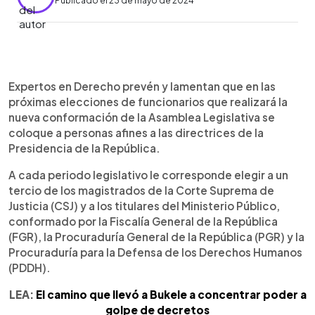
Publicado el 23 de mayo de 2024
0:00
►
Escuchar artículo
Expertos en Derecho prevén y lamentan que en las
próximas elecciones de funcionarios que realizará la
nueva conformación de la Asamblea Legislativa se
coloque a personas afines a las directrices de la
Presidencia de la República.
A cada periodo legislativo le corresponde elegir a un
tercio de los magistrados de la Corte Suprema de
Justicia (CSJ) y a los titulares del Ministerio Público,
conformado por la Fiscalía General de la República
(FGR), la Procuraduría General de la República (PGR) y la
Procuraduría para la Defensa de los Derechos Humanos
(PDDH).
LEA:
El camino que llevó a Bukele a concentrar poder a
golpe de decretos