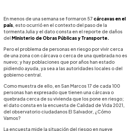
0:00
►
Escuchar artículo
En menos de una semana se formaron 57
cárcavas en el
país
, esto ocurrió en el contexto del paso de la
tormenta Julia y el dato consta en el reporte de daños
del
Ministerio de Obras Públicas y Transporte.
Pero el problema de personas en riesgo por vivir cerca
de una zona con cárcava o cerca de una quebrada no es
nuevo; y hay poblaciones que por años han estado
pidiendo ayuda, ya sea a las autoridades locales o del
gobierno central.
Como muestra de ello, en San Marcos 17 de cada 100
personas han expresado que tienen una cárcava o
quebrada cerca de su vivienda que los pone en riesgo;
el dato consta en la encuesta de Calidad de Vida 2021,
del observatorio ciudadanos El Salvador, ¿Cómo
Vamos?
La encuesta mide la situación del riesgo en nueve