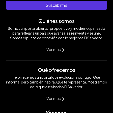
Suscribirme
Quiénes somos
Somos un portal abierto, propositivo y moderno, pensado
para reflejar a un país que avanza, se reinventa y se une.
Somos el punto de conexión con lo mejor de El Salvador.
Ver mas ❯
Qué ofrecemos
Te ofrecemos un portal que evoluciona contigo. Que
informa, pero también inspira. Que te representa. Mostramos
de lo que está hecho El Salvador.
Ver mas ❯
Síguenos