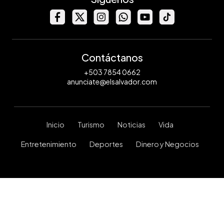
Contáctanos
+503 7854 0662
anunciate@elsalvador.com
Inicio
Turismo
Noticias
Vida
Entretenimiento
Deportes
Dinero y Negocios