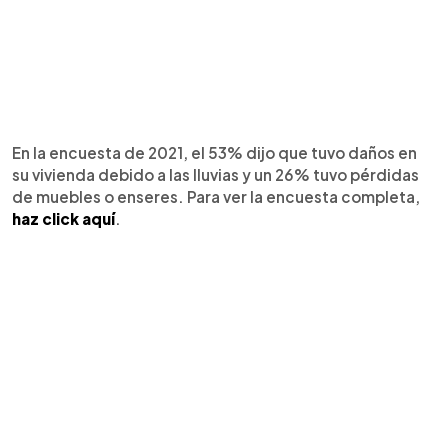
En la encuesta de 2021, el 53% dijo que tuvo daños en
su vivienda debido a las lluvias y un 26% tuvo pérdidas
de muebles o enseres. Para ver la encuesta completa,
haz click aquí
.