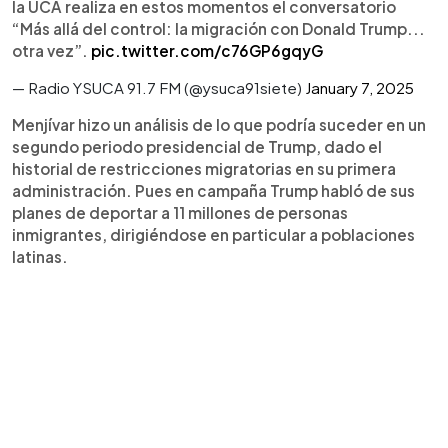
la UCA realiza en estos momentos el conversatorio
“Más allá del control: la migración con Donald Trump...
otra vez”.
pic.twitter.com/c76GP6gqyG
— Radio YSUCA 91.7 FM (@ysuca91siete)
January 7, 2025
Menjívar hizo un análisis de lo que podría suceder en un
segundo periodo presidencial de Trump, dado el
historial de restricciones migratorias en su primera
administración. Pues en campaña Trump habló de sus
planes de deportar a 11 millones de personas
inmigrantes, dirigiéndose en particular a poblaciones
latinas.