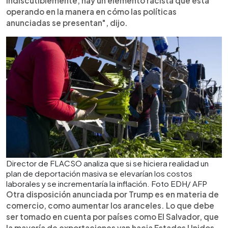
indiscutiblemente, hay un elemento racista que está
operando en la manera en cómo las políticas
anunciadas se presentan", dijo.
Director de FLACSO analiza que si se hiciera realidad un
plan de deportación masiva se elevarían los costos
laborales y se incrementaría la inflación. Foto EDH/ AFP
Otra disposición anunciada por Trump es en materia de
comercio, como aumentar los aranceles. Lo que debe
ser tomado en cuenta por países como El Salvador, que
la mayoría de exportaciones van hacia Estados Unidos,