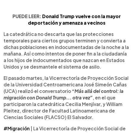
PUEDE LEER:
Donald Trump vuelve con la mayor
deportación y amenaza a vecinos
La catedrática no descarta que las protecciones
temporales para ciertos grupos terminen y convierta a
dichas poblaciones en indocumentadas de la noche a la
mañana. Así como intentos de poner fin a la ciudadanía
a los hijos de indocumentados que nazcan en Estados
Unidos y se desmantele el sistema de asilo.
El pasado martes, la Vicerrectoría de Proyección Social
de la Universidad Centroamericana José Simeón Cañas
(UCA) realizó el conversatorio
“Más allá del control: la
migración con Donald Trump... otra vez”
, en el que
participaron la catedrática Cecilia Menjívar, y William
Pleitez, director de Facultad Latinoamericana de
Ciencias Sociales (FLACSO) El Salvador.
#Migración
| La Vicerrectoría de Proyección Social de