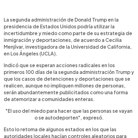
0:00
►
Escuchar artículo
La segunda administración de Donald Trump en la
presidencia de Estados Unidos podría utilizar la
incertidumbre y miedo como parte de su estrategia de
inmigración y deportaciones, de acuerdo a Cecilia
Menjívar, investigadora de la Universidad de California,
en Los Ángeles (UCLA).
Indicó que se esperan acciones radicales en los
primeros 100 días de la segunda administración Trump y
que los casos de detenciones y deportaciones que se
realicen, aunque no impliquen millones de personas,
serán abundantemente publicitados como una forma
de atemorizar a comunidades enteras.
"El uso del miedo para hacer que las personas se vayan
o se autodeporten", expresó.
Esto lo retoma de algunos estados en los que las
autoridades locales hacían controles aleatorios para