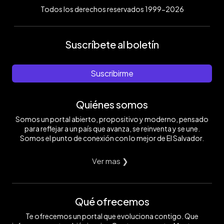
Todos los derechos reservados 1999-2026
Suscríbete al boletín
Suscribirme
Quiénes somos
Somos un portal abierto, propositivo y moderno, pensado
para reflejar a un país que avanza, se reinventa y se une.
Somos el punto de conexión con lo mejor de El Salvador.
Ver mas ❯
Qué ofrecemos
Te ofrecemos un portal que evoluciona contigo. Que