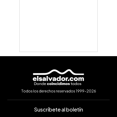
Todos los derechos reservados 1999-2026
Suscríbete al boletín