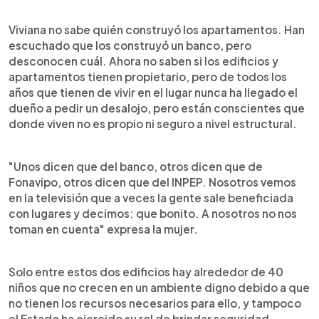
Viviana no sabe quién construyó los apartamentos. Han
escuchado que los construyó un banco, pero
desconocen cuál. Ahora no saben si los edificios y
apartamentos tienen propietario, pero de todos los
años que tienen de vivir en el lugar nunca ha llegado el
dueño a pedir un desalojo, pero están conscientes que
donde viven no es propio ni seguro a nivel estructural.
"Unos dicen que del banco, otros dicen que de
Fonavipo, otros dicen que del INPEP. Nosotros vemos
en la televisión que a veces la gente sale beneficiada
con lugares y decimos: que bonito. A nosotros no nos
toman en cuenta" expresa la mujer.
Solo entre estos dos edificios hay alrededor de 40
niños que no crecen en un ambiente digno debido a que
no tienen los recursos necesarios para ello, y tampoco
el Estado ha ejercido su rol de brindar seguridad