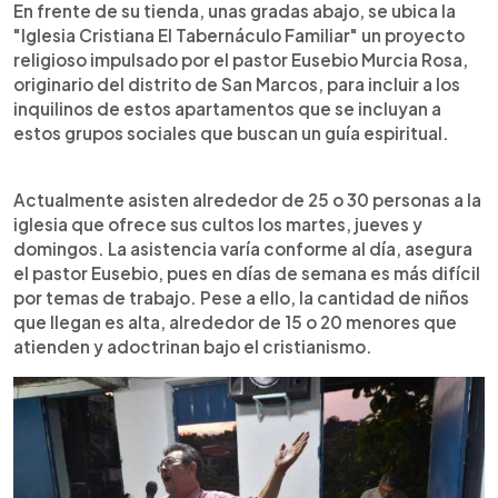
En frente de su tienda, unas gradas abajo, se ubica la
"Iglesia Cristiana El Tabernáculo Familiar" un proyecto
religioso impulsado por el pastor Eusebio Murcia Rosa,
originario del distrito de San Marcos, para incluir a los
inquilinos de estos apartamentos que se incluyan a
estos grupos sociales que buscan un guía espiritual.
Actualmente asisten alrededor de 25 o 30 personas a la
iglesia que ofrece sus cultos los martes, jueves y
domingos. La asistencia varía conforme al día, asegura
el pastor Eusebio, pues en días de semana es más difícil
por temas de trabajo. Pese a ello, la cantidad de niños
que llegan es alta, alrededor de 15 o 20 menores que
atienden y adoctrinan bajo el cristianismo.