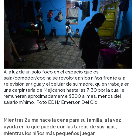
A la luz de un solo foco en el espacio que es
sala/comedor/cocina se revolotean los niños frente a la
televisión antigua y el celular de su madre, quien trabaja en
una carpintería de Mejicanos hasta las 7:30 por la cual le
remuneran aproximadamente $300 al mes, menos del
salario mínimo. Foto EDH/ Emerson Del Cid
Mientras Zulma hace la cena para su familia, a la vez
ayuda en lo que puede con las tareas de sus hijas,
mientras los niños más pequeños juegan