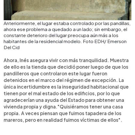
Anteriormente, el lugar estaba controlado por las pandillas,
ahora ese problema a quedado a un lado; sin embargo, el
constante deterioro del lugar preocupa aún más a los
habitantes de la residencial modelo. Foto EDH/ Emerson
Del Cid
Ahora, Inés asegura vivir con más tranquilidad. Muestra
de ello es la tienda que decidió poner luego de que los
pandilleros que controlaron este lugar fueron
detenidos en el marco del régimen de excepción. La
única incertidumbre es la inseguridad habitacional que
tienen por el mal estado de los edificios, por lo que
agradecerían una ayuda del Estado para obtener una
vivienda propia y digna."Quisiéramos tener una casa
propia. A veces piensan que fuimos tapadera de los
mareros, pero en realidad fuimos víctimas de ellos".