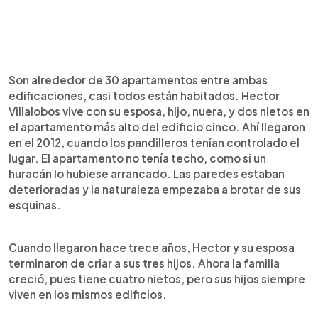
Son alrededor de 30 apartamentos entre ambas
edificaciones, casi todos están habitados. Hector
Villalobos vive con su esposa, hijo, nuera, y dos nietos en
el apartamento más alto del edificio cinco. Ahí llegaron
en el 2012, cuando los pandilleros tenían controlado el
lugar. El apartamento no tenía techo, como si un
huracán lo hubiese arrancado. Las paredes estaban
deterioradas y la naturaleza empezaba a brotar de sus
esquinas.
Cuando llegaron hace trece años, Hector y su esposa
terminaron de criar a sus tres hijos. Ahora la familia
creció, pues tiene cuatro nietos, pero sus hijos siempre
viven en los mismos edificios.