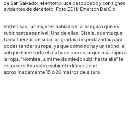
de San Salvador, el entorno luce descuidado y con signos
evidentes de deterioro. Foto EDH/ Emerson Del Cid
Entre risas, las mujeres hablan de lo inseguro que es
subir hasta ese nivel. Una de ellas, Gisela, cuenta que
toma fuerzas de subir las gradas despedazadas para
poder tender su ropa, ya que como no hay un techo, el
sol que hace todo el día hace que se seque más rápido
la ropa."Nombre, a mi me da miedo subir hasta allá" le
responde Ana sobre subir el edificio tiene
aproximadamente 15 o 20 metros de altura.