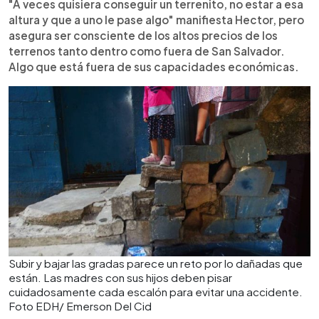
"A veces quisiera conseguir un terrenito, no estar a esa
altura y que a uno le pase algo" manifiesta Hector, pero
asegura ser consciente de los altos precios de los
terrenos tanto dentro como fuera de San Salvador.
Algo que está fuera de sus capacidades económicas.
Subir y bajar las gradas parece un reto por lo dañadas que
están. Las madres con sus hijos deben pisar
cuidadosamente cada escalón para evitar una accidente.
Foto EDH/ Emerson Del Cid