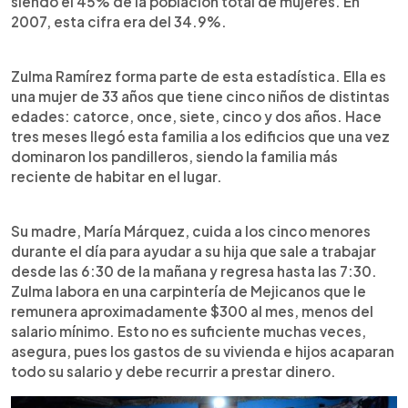
siendo el 45% de la población total de mujeres. En
2007, esta cifra era del 34.9%.
Zulma Ramírez forma parte de esta estadística. Ella es
una mujer de 33 años que tiene cinco niños de distintas
edades: catorce, once, siete, cinco y dos años. Hace
tres meses llegó esta familia a los edificios que una vez
dominaron los pandilleros, siendo la familia más
reciente de habitar en el lugar.
Su madre, María Márquez, cuida a los cinco menores
durante el día para ayudar a su hija que sale a trabajar
desde las 6:30 de la mañana y regresa hasta las 7:30.
Zulma labora en una carpintería de Mejicanos que le
remunera aproximadamente $300 al mes, menos del
salario mínimo. Esto no es suficiente muchas veces,
asegura, pues los gastos de su vivienda e hijos acaparan
todo su salario y debe recurrir a prestar dinero.