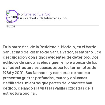
Por
Emerson Del Cid
Publicado el 16 de febrero de 2025
0:00
►
Escuchar artículo
En la parte final de la Residencial Modelo, en el barrio
San Jacinto del distrito de San Salvador, el entorno luce
descuidado y con signos evidentes de deterioro. Dos
edificios de cinco niveles siguen en pie a pesar de los
daños estructurales causados por los terremotos de
1986 y 2001. Sus fachadas y escaleras de acceso
presentan grietas profundas, muros y columnas
debilitadas, mientras que partes del concreto han
cedido, dejando a la vista las varillas oxidadas de la
estructura original.