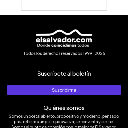
Todos los derechos reservados 1999-2026
Suscríbete al boletín
Suscribirme
Quiénes somos
Somos un portal abierto, propositivo y moderno, pensado
para reflejar a un país que avanza, se reinventa y se une.
Somos el punto de conexión con lo mejor de El Salvador.