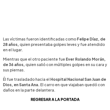
Las víctimas fueron identificadas como
Felipe Díaz, de
28 años,
quien presentaba golpes leves y fue atendido
en el lugar.
Mientras que el otro paciente fue
Ever Rolando Morán,
de 36 años,
quien salió con múltiples golpes en su cara y
sus piernas.
Él fue trasladado hacia el
Hospital Nacional San Juan de
Dios, en Santa Ana.
El carro en que viajaban quedó con
daños en la parte delantera.
REGRESAR A LA PORTADA