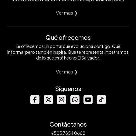
Ver mas ❯
Qué ofrecemos
Te ofrecemos un portal que evoluciona contigo. Que
informa, pero también inspira. Que te representa. Mostramos
de lo que está hecho El Salvador.
Ver mas ❯
Síguenos
Contáctanos
+503 7854 0662