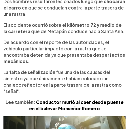
Escuchar artículo
Dos hombres resultaron lesionados luego que
chocaran
el carro
en que se conducían contra la parte trasera de
una rastra.
El accidente ocurrió sobre el
kilómetro 72 y medio de
la carretera
que de Metapán conduce hacia Santa Ana.
De acuerdo con el reporte de las autoridades, el
vehículo particular impactó con la rastra que se
encontraba detenida ya que presentaba
desperfectos
mecánicos.
La
falta de señalización
fue una de las causas del
siniestro ya que únicamente habían colocado un
chaleco reflector en la parte trasera de la rastra como
"señal".
Lee también:
Conductor murió al caer desde puente
en el bulevar Monseñor Romero