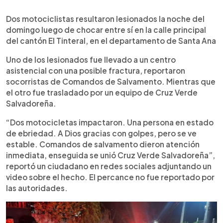
0:00
►
Escuchar artículo
Dos motociclistas resultaron lesionados la noche del
domingo luego de chocar entre sí en la calle principal
del cantón El Tinteral, en el departamento de Santa Ana
Uno de los lesionados fue llevado a un centro
asistencial con una posible fractura, reportaron
socorristas de Comandos de Salvamento. Mientras que
el otro fue trasladado por un equipo de Cruz Verde
Salvadoreña.
“Dos motocicletas impactaron. Una persona en estado
de ebriedad. A Dios gracias con golpes, pero se ve
estable. Comandos de salvamento dieron atención
inmediata, enseguida se unió Cruz Verde Salvadoreña”,
reportó un ciudadano en redes sociales adjuntando un
video sobre el hecho. El percance no fue reportado por
las autoridades.