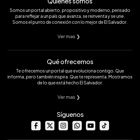
Quiénes somos
Somos un portal abierto, propositivo y moderno, pensado
para reflejar a un país que avanza, se reinventa y se une.
Somos el punto de conexión con lo mejor de El Salvador.
Ver mas ❯
Qué ofrecemos
Te ofrecemos un portal que evoluciona contigo. Que
informa, pero también inspira. Que te representa. Mostramos
de lo que está hecho El Salvador.
Ver mas ❯
Síguenos