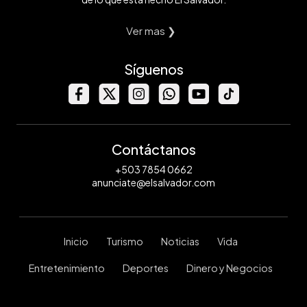
Ver mas ❯
Síguenos
Contáctanos
+503 7854 0662
anunciate@elsalvador.com
Inicio
Turismo
Noticias
Vida
Entretenimiento
Deportes
Dinero y Negocios