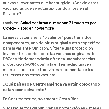
nuevas subvariantes que han surgido. ¿Son de estas
vacunas las que se están aplicando ahora en El
Salvador?
también:
Salud confirma que ya van 31 muertes por
Covid-19 solo en noviembre
La nueva vacuna es la “bivalente” pues tiene dos
componentes, uno del virus original y otro específico
para la variante Omicron. Sí tiene una protección
levemente superior, pero las vacunas originales de
PfiZer y Moderna todavía ofrecen una substancias
protección (60%) contra la enfermedad grave y
muertes, por lo que todavía es recomendable los
refuerzos con estas vacunas.
¿Qué países de Centroamérica ya están colocando
esta vacuna bivalente?
En Centroamérica, solamente Costa Rica.
Si los refuerzos disminuyen su protección en 6 meses,