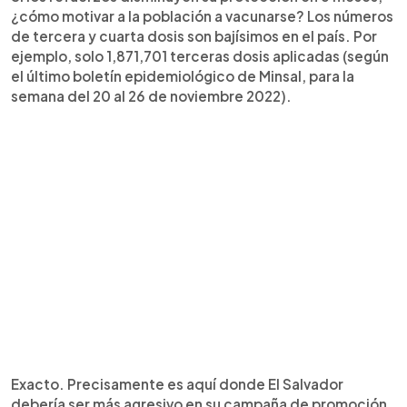
¿cómo motivar a la población a vacunarse? Los números
de tercera y cuarta dosis son bajísimos en el país. Por
ejemplo, solo 1,871,701 terceras dosis aplicadas (según
el último boletín epidemiológico de Minsal, para la
semana del 20 al 26 de noviembre 2022).
Exacto. Precisamente es aquí donde El Salvador
debería ser más agresivo en su campaña de promoción