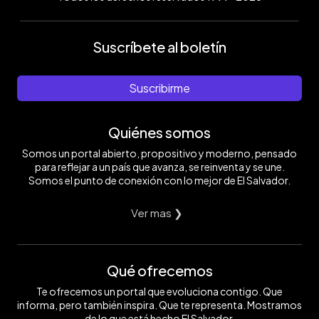
Suscríbete al boletín
Suscribirme
Quiénes somos
Somos un portal abierto, propositivo y moderno, pensado
para reflejar a un país que avanza, se reinventa y se une.
Somos el punto de conexión con lo mejor de El Salvador.
Ver mas ❯
Qué ofrecemos
Te ofrecemos un portal que evoluciona contigo. Que
informa, pero también inspira. Que te representa. Mostramos
de lo que está hecho El Salvador.