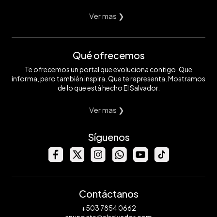
Ver mas ❯
Qué ofrecemos
Te ofrecemos un portal que evoluciona contigo. Que
informa, pero también inspira. Que te representa. Mostramos
de lo que está hecho El Salvador.
Ver mas ❯
Síguenos
Contáctanos
+503 7854 0662