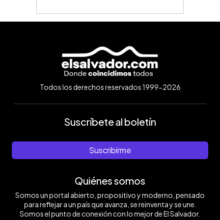
Todos los derechos reservados 1999-2026
Suscríbete al boletín
Suscribirme
Quiénes somos
Somos un portal abierto, propositivo y moderno, pensado
para reflejar a un país que avanza, se reinventa y se une.
Somos el punto de conexión con lo mejor de El Salvador.