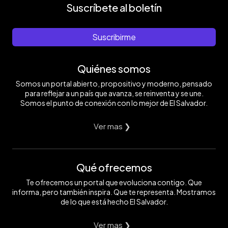
Suscríbete al boletín
Suscribirme
Quiénes somos
Somos un portal abierto, propositivo y moderno, pensado
para reflejar a un país que avanza, se reinventa y se une.
Somos el punto de conexión con lo mejor de El Salvador.
Ver mas ❯
Qué ofrecemos
Te ofrecemos un portal que evoluciona contigo. Que
informa, pero también inspira. Que te representa. Mostramos
de lo que está hecho El Salvador.
Ver mas ❯