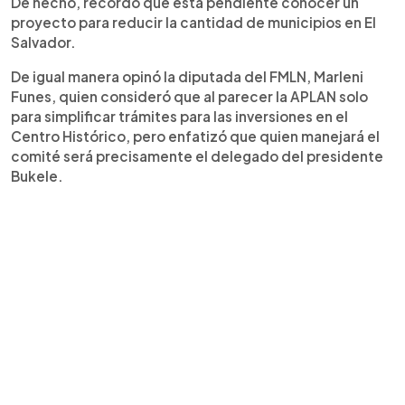
De hecho, recordó que está pendiente conocer un
proyecto para reducir la cantidad de municipios en El
Salvador.
De igual manera opinó la diputada del FMLN, Marleni
Funes, quien consideró que al parecer la APLAN solo
para simplificar trámites para las inversiones en el
Centro Histórico, pero enfatizó que quien manejará el
comité será precisamente el delegado del presidente
Bukele.