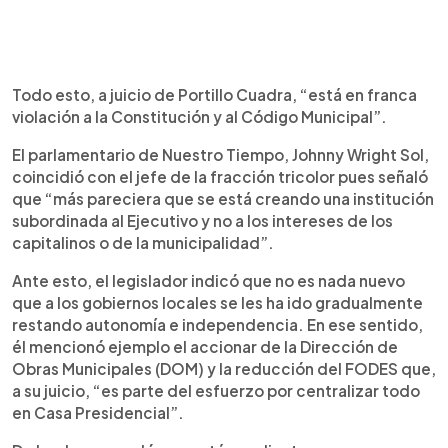
Todo esto, a juicio de Portillo Cuadra, “está en franca
violación a la Constitución y al Código Municipal”.
El parlamentario de Nuestro Tiempo, Johnny Wright Sol,
coincidió con el jefe de la fracción tricolor pues señaló
que “más pareciera que se está creando una institución
subordinada al Ejecutivo y no a los intereses de los
capitalinos o de la municipalidad”.
Ante esto, el legislador indicó que no es nada nuevo
que a los gobiernos locales se les ha ido gradualmente
restando autonomía e independencia. En ese sentido,
él mencionó ejemplo el accionar de la Dirección de
Obras Municipales (DOM) y la reducción del FODES que,
a su juicio, “es parte del esfuerzo por centralizar todo
en Casa Presidencial”.