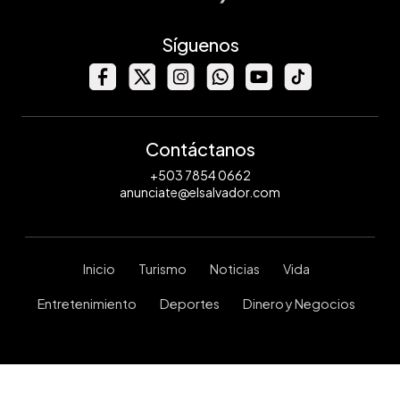
Síguenos
Contáctanos
+503 7854 0662
anunciate@elsalvador.com
Inicio
Turismo
Noticias
Vida
Entretenimiento
Deportes
Dinero y Negocios