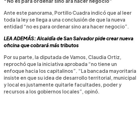
“No es para ordenar sino ara hacer negocio”
Ante este panorama, Portillo Cuadra indicó que al leer
toda la ley se llega a una conclusión de que la nueva
entidad “no es para ordenar sino ara hacer negocio”.
LEA ADEMÁS: Alcaldía de San Salvador pide crear nueva
oficina que cobrará más tributos
Por su parte, la diputada de Vamos, Claudia Ortiz,
reprochó que la iniciativa aprobada “no tiene un
enfoque hacia los capitalinos”. “La bancada mayoritaria
insiste en que su idea de desarrollo territorial, municipal
y local es justamente quitarle facultades, poder y
recursos a los gobiernos locales”, opinó.