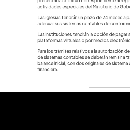
presentar la solicitud correspondiente al reg
actividades especiales del Ministerio de Gob
Las iglesias tendrán un plazo de 24 meses a par
adecuar sus sistemas contables de conformid
Las instituciones tendrán la opción de pagar 
plataformas virtuales o por medios electróni
Para los trámites relativos a la autorización 
de sistemas contables se deberán remitir a tr
balance inicial, con dos originales de sistem
financiera.