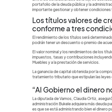
portafolio de la deuda pública y la administra
importante gestionar y obtener condiciones f
Los títulos valores de cr
conforme a tres condic
El rendimiento de los títulos será determina
podrán tener un descuento o premio de acuer
El valor nominal y los rendimientos de los tít
impuestos, tasas y contribuciones incluyendo
Muebles y a la prestación de servicios.
La ganancia de capital obtenida por la compra 
tratamiento tributario que estipulan las leyes 
“Al Gobierno el dinero n
La diputada de Vamos, Claudia Ortiz, aseguró
administración Bukele adquiera más deuda pa
es que se está administrando bien el dinero p