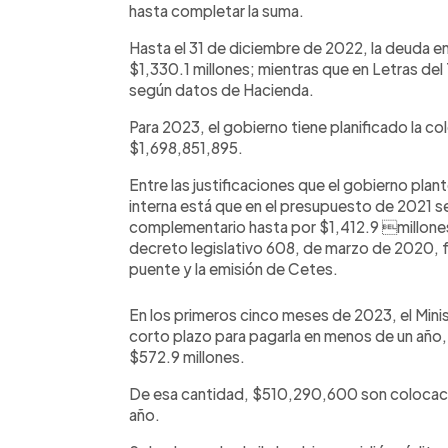
hasta completar la suma.
Hasta el 31 de diciembre de 2022, la deuda e
$1,330.1 millones; mientras que en Letras del
según datos de Hacienda.
Para 2023, el gobierno tiene planificado la 
$1,698,851,895.
Entre las justificaciones que el gobierno pla
interna está que en el presupuesto de 2021 s
complementario hasta por $1,412.9 millones
decreto legislativo 608, de marzo de 2020, f
puente y la emisión de Cetes.
En los primeros cinco meses de 2023, el Mini
corto plazo para pagarla en menos de un año
$572.9 millones.
De esa cantidad, $510,290,600 son colocaci
año.