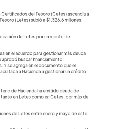
n Certificados del Tesoro (Cetes) ascendía a
 Tesoro (Letes) subió a $1,326.6 millones,
colocación de Letes por un monto de
ntea en el acuerdo para gestionar más deuda
e aprobó buscar financiamiento
. Y se agrega en el documento que el
acultaba a Hacienda a gestionar un crédito
sterio de Hacienda ha emitido deuda de
, tanto en Letes como en Cetes, por más de
ones de Letes entre enero y mayo de este