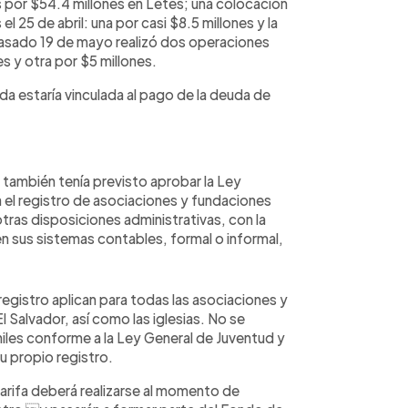
os por $54.4 millones en Letes; una colocación
el 25 de abril: una por casi $8.5 millones y la
pasado 19 de mayo realizó dos operaciones
s y otra por $5 millones.
da estaría vinculada al pago de la deuda de
a también tenía previsto aprobar la Ley
a el registro de asociaciones y fundaciones
 otras disposiciones administrativas, con la
en sus sistemas contables, formal o informal,
 registro aplican para todas las asociaciones y
l Salvador, así como las iglesias. No se
eniles conforme a la Ley General de Juventud y
u propio registro.
arifa deberá realizarse al momento de