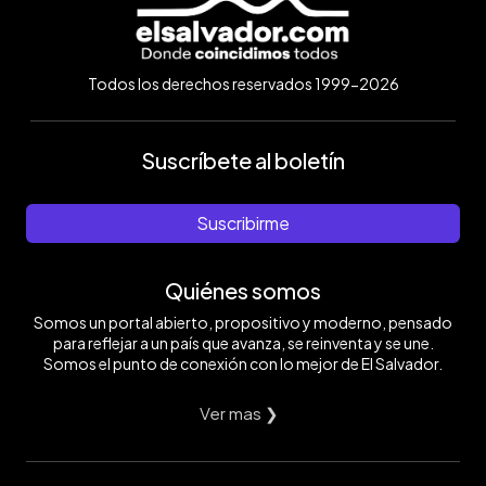
Todos los derechos reservados 1999-2026
Suscríbete al boletín
Suscribirme
Quiénes somos
Somos un portal abierto, propositivo y moderno, pensado
para reflejar a un país que avanza, se reinventa y se une.
Somos el punto de conexión con lo mejor de El Salvador.
Ver mas ❯