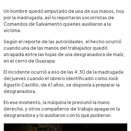
0:00
►
Escuchar artículo
Un hombre quedó amputado de una de sus manos, hoy
por la madrugada, así lo reportaron socorristas de
Comandos de Salvamento quienes auxiliaron a la
víctima.
Según el reporte de las autoridades, el hecho ocurrió
cuando una de las manos del trabajador quedó
atrapada entre las hojas de una desgranadora de maíz,
en el cerro de Guazapa.
El incidente ocurrió a eso de las 4:30 de la madrugada
del jueves cuando el obrero identificado como José
Agustín Castillo, de 61 años, se disponía a preparar la
desgranadora.
En ese momento, la máquina le presionó la mano
derecha, y otros compañeros de trabajo apagaron la
desgranadora y lo auxiliaron con lo que pudieron.