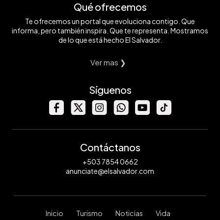
Qué ofrecemos
Te ofrecemos un portal que evoluciona contigo. Que
informa, pero también inspira. Que te representa. Mostramos
de lo que está hecho El Salvador.
Ver mas ❯
Síguenos
Contáctanos
+503 7854 0662
anunciate@elsalvador.com
Inicio
Turismo
Noticias
Vida