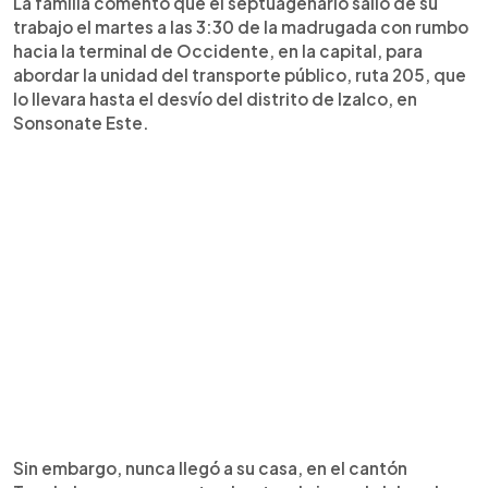
La familia comentó que el septuagenario salió de su
trabajo el martes a las 3:30 de la madrugada con rumbo
hacia la terminal de Occidente, en la capital, para
abordar la unidad del transporte público, ruta 205, que
lo llevara hasta el desvío del distrito de Izalco, en
Sonsonate Este.
Sin embargo, nunca llegó a su casa, en el cantón