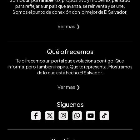
Somos un portal abierto, propositivo y moderno, pensado
para reflejar a un país que avanza, se reinventa y se une.
Somos el punto de conexión con lo mejor de El Salvador.
Ver mas ❯
Qué ofrecemos
Te ofrecemos un portal que evoluciona contigo. Que
informa, pero también inspira. Que te representa. Mostramos
de lo que está hecho El Salvador.
Ver mas ❯
Síguenos