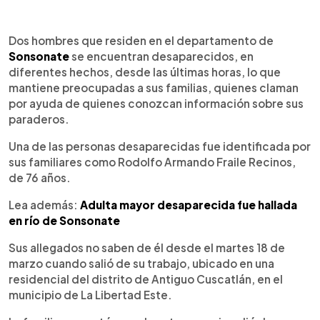
0:00
►
Escuchar artículo
Dos hombres que residen en el departamento de
Sonsonate
se encuentran desaparecidos, en
diferentes hechos, desde las últimas horas, lo que
mantiene preocupadas a sus familias, quienes claman
por ayuda de quienes conozcan información sobre sus
paraderos.
Una de las personas desaparecidas fue identificada por
sus familiares como Rodolfo Armando Fraile Recinos,
de 76 años.
Lea además:
Adulta mayor desaparecida fue hallada
en río de Sonsonate
Sus allegados no saben de él desde el martes 18 de
marzo cuando salió de su trabajo, ubicado en una
residencial del distrito de Antiguo Cuscatlán, en el
municipio de La Libertad Este.