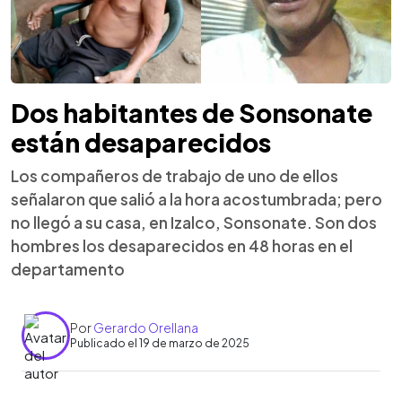
Dos habitantes de Sonsonate
están desaparecidos
Los compañeros de trabajo de uno de ellos
señalaron que salió a la hora acostumbrada; pero
no llegó a su casa, en Izalco, Sonsonate. Son dos
hombres los desaparecidos en 48 horas en el
departamento
Por
Gerardo Orellana
Publicado el 19 de marzo de 2025