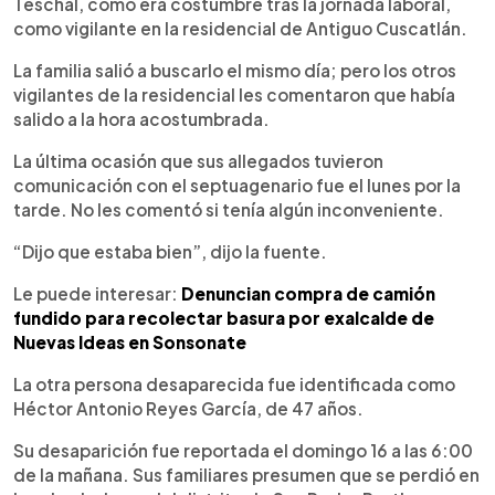
Teschal, como era costumbre tras la jornada laboral,
como vigilante en la residencial de Antiguo Cuscatlán.
La familia salió a buscarlo el mismo día; pero los otros
vigilantes de la residencial les comentaron que había
salido a la hora acostumbrada.
La última ocasión que sus allegados tuvieron
comunicación con el septuagenario fue el lunes por la
tarde. No les comentó si tenía algún inconveniente.
“Dijo que estaba bien”, dijo la fuente.
Le puede interesar:
Denuncian compra de camión
fundido para recolectar basura por exalcalde de
Nuevas Ideas en Sonsonate
La otra persona desaparecida fue identificada como
Héctor Antonio Reyes García, de 47 años.
Su desaparición fue reportada el domingo 16 a las 6:00
de la mañana. Sus familiares presumen que se perdió en