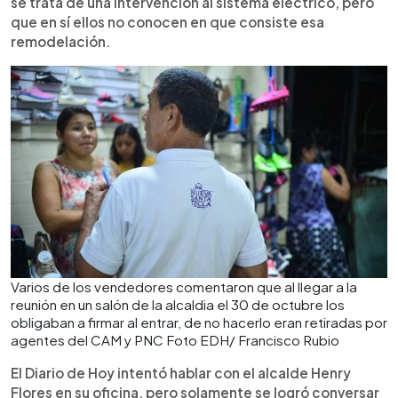
se trata de una intervención al sistema eléctrico, pero
que en sí ellos no conocen en que consiste esa
remodelación.
Varios de los vendedores comentaron que al llegar a la
reunión en un salón de la alcaldia el 30 de octubre los
obligaban a firmar al entrar, de no hacerlo eran retiradas por
agentes del CAM y PNC Foto EDH/ Francisco Rubio
El Diario de Hoy intentó hablar con el alcalde Henry
Flores en su oficina, pero solamente se logró conversar