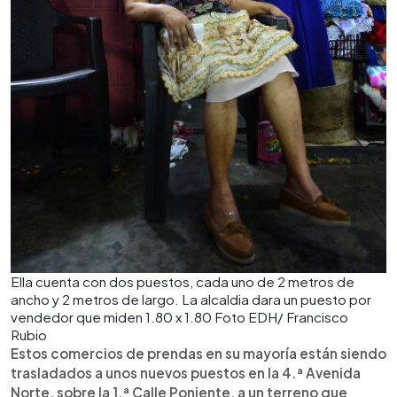
Ella cuenta con dos puestos, cada uno de 2 metros de
ancho y 2 metros de largo. La alcaldia dara un puesto por
vendedor que miden 1.80 x 1.80 Foto EDH/ Francisco
Rubio
Estos comercios de prendas en su mayoría están siendo
trasladados a unos nuevos puestos en la 4.ª Avenida
Norte, sobre la 1.ª Calle Poniente, a un terreno que