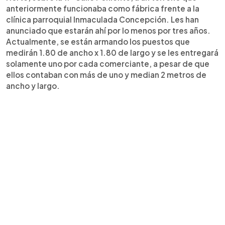
anteriormente funcionaba como fábrica frente a la
clínica parroquial Inmaculada Concepción. Les han
anunciado que estarán ahí por lo menos por tres años.
Actualmente, se están armando los puestos que
medirán 1.80 de ancho x 1.80 de largo y se les entregará
solamente uno por cada comerciante, a pesar de que
ellos contaban con más de uno y median 2 metros de
ancho y largo.