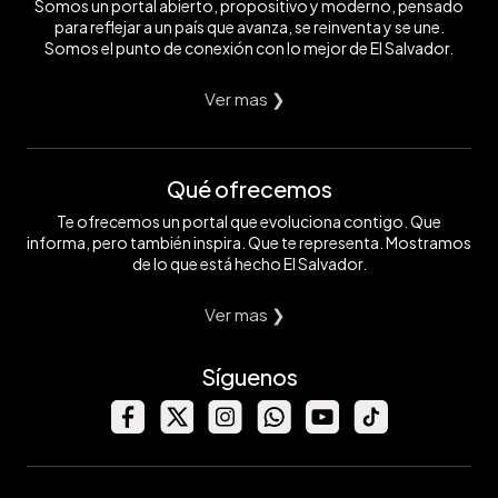
Somos un portal abierto, propositivo y moderno, pensado
para reflejar a un país que avanza, se reinventa y se une.
Somos el punto de conexión con lo mejor de El Salvador.
Ver mas ❯
Qué ofrecemos
Te ofrecemos un portal que evoluciona contigo. Que
informa, pero también inspira. Que te representa. Mostramos
de lo que está hecho El Salvador.
Ver mas ❯
Síguenos