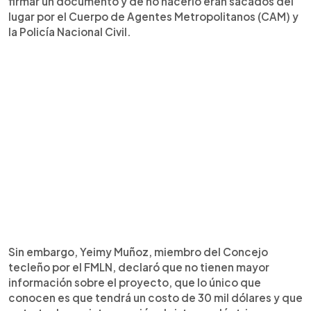
firmar un documento y de no hacerlo eran sacados del
lugar por el Cuerpo de Agentes Metropolitanos (CAM) y
la Policía Nacional Civil.
Sin embargo, Yeimy Muñoz, miembro del Concejo
tecleño por el FMLN, declaró que no tienen mayor
información sobre el proyecto, que lo único que
conocen es que tendrá un costo de 30 mil dólares y que