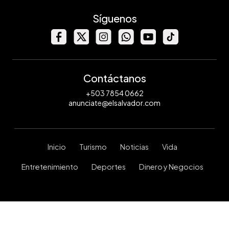
Síguenos
Contáctanos
+503 7854 0662
anunciate@elsalvador.com
Inicio
Turismo
Noticias
Vida
Entretenimiento
Deportes
Dinero y Negocios