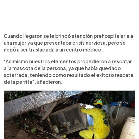
Cuando llegaron se le brindó atención prehospitalaria a
una mujer ya que presentaba crisis nerviosa, pero se
negó a ser trasladada a un centro médico.
"Asimismo nuestros elementos procedieron a rescatar
a la mascota de la persona, ya que había quedado
soterrada, teniendo como resultado el exitoso rescate
de la perrita", añadieron.