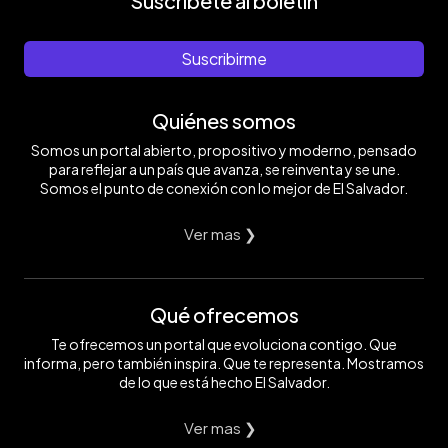
Suscríbete al boletín
Suscribirme
Quiénes somos
Somos un portal abierto, propositivo y moderno, pensado
para reflejar a un país que avanza, se reinventa y se une.
Somos el punto de conexión con lo mejor de El Salvador.
Ver mas ❯
Qué ofrecemos
Te ofrecemos un portal que evoluciona contigo. Que
informa, pero también inspira. Que te representa. Mostramos
de lo que está hecho El Salvador.
Ver mas ❯