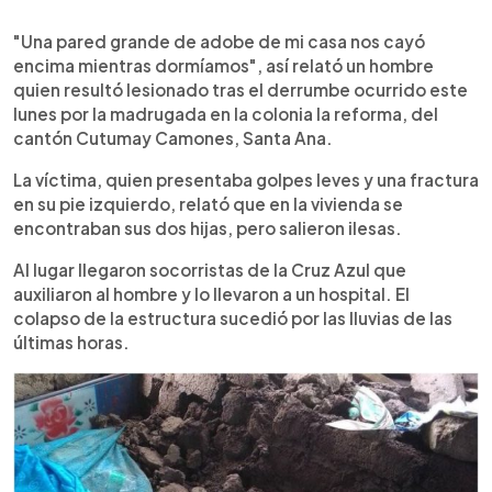
0:00
►
Escuchar artículo
"Una pared grande de adobe de mi casa nos cayó
encima mientras dormíamos", así relató un hombre
quien resultó lesionado tras el derrumbe ocurrido este
lunes por la madrugada en la colonia la reforma, del
cantón Cutumay Camones, Santa Ana.
La víctima, quien presentaba golpes leves y una fractura
en su pie izquierdo, relató que en la vivienda se
encontraban sus dos hijas, pero salieron ilesas.
Al lugar llegaron socorristas de la Cruz Azul que
auxiliaron al hombre y lo llevaron a un hospital. El
colapso de la estructura sucedió por las lluvias de las
últimas horas.