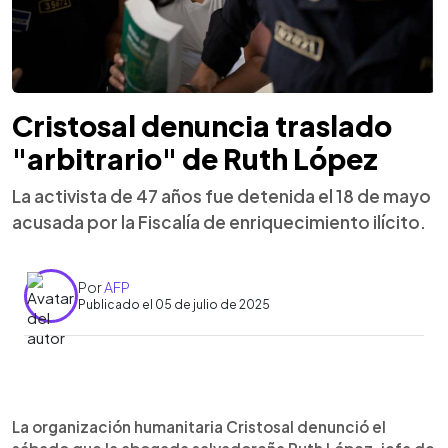
Cristosal denuncia traslado
"arbitrario" de Ruth López
La activista de 47 años fue detenida el 18 de mayo
acusada por la Fiscalía de enriquecimiento ilícito.
Por
AFP
Publicado el 05 de julio de 2025
0:00
►
Escuchar artículo
La organización humanitaria Cristosal denunció el