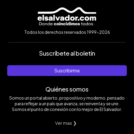
Todos los derechos reservados 1999-2026
Suscríbete al boletín
Suscribirme
Quiénes somos
Somos un portal abierto, propositivo y moderno, pensado
para reflejar a un país que avanza, se reinventa y se une.
Somos el punto de conexión con lo mejor de El Salvador.
Ver mas ❯