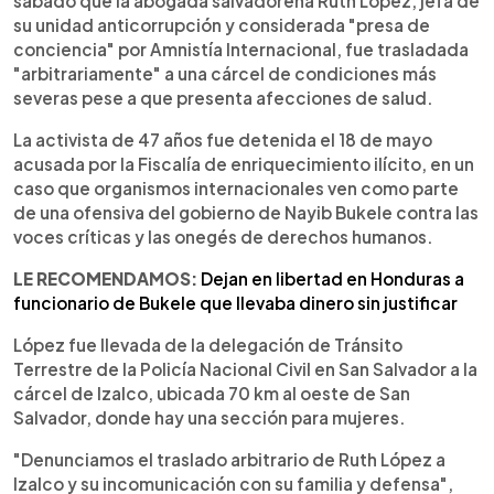
sábado que la abogada salvadoreña Ruth López, jefa de
su unidad anticorrupción y considerada "presa de
conciencia" por Amnistía Internacional, fue trasladada
"arbitrariamente" a una cárcel de condiciones más
severas pese a que presenta afecciones de salud.
La activista de 47 años fue detenida el 18 de mayo
acusada por la Fiscalía de enriquecimiento ilícito, en un
caso que organismos internacionales ven como parte
de una ofensiva del gobierno de Nayib Bukele contra las
voces críticas y las onegés de derechos humanos.
LE RECOMENDAMOS:
Dejan en libertad en Honduras a
funcionario de Bukele que llevaba dinero sin justificar
López fue llevada de la delegación de Tránsito
Terrestre de la Policía Nacional Civil en San Salvador a la
cárcel de Izalco, ubicada 70 km al oeste de San
Salvador, donde hay una sección para mujeres.
"Denunciamos el traslado arbitrario de Ruth López a
Izalco y su incomunicación con su familia y defensa",