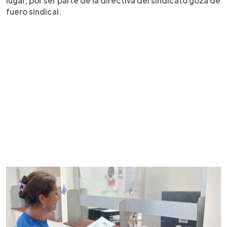
lugar, por ser parte de la directiva del sindicato goza de
fuero sindical.