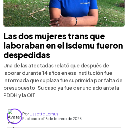
Las dos mujeres trans que
laboraban en el Isdemu fueron
despedidas
Una de las afectadas relató que después de
laborar durante 14 años en esa institución fue
informada que su plaza fue suprimida por falta de
presupuesto. Su caso ya fue denunciado ante la
PDDH y la OIT.
Por
Lissette Lemus
Publicado el 16 de febrero de 2025