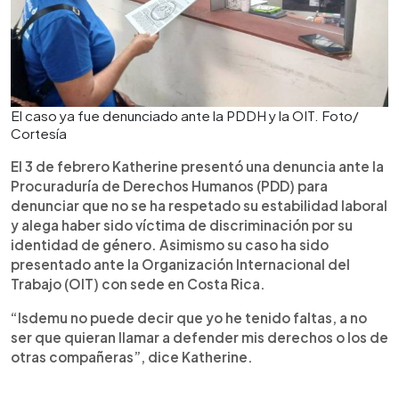
El caso ya fue denunciado ante la PDDH y la OIT. Foto/
Cortesía
El 3 de febrero Katherine presentó una denuncia ante la
Procuraduría de Derechos Humanos (PDD) para
denunciar que no se ha respetado su estabilidad laboral
y alega haber sido víctima de discriminación por su
identidad de género. Asimismo su caso ha sido
presentado ante la Organización Internacional del
Trabajo (OIT) con sede en Costa Rica.
“Isdemu no puede decir que yo he tenido faltas, a no
ser que quieran llamar a defender mis derechos o los de
otras compañeras”, dice Katherine.