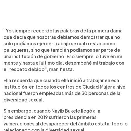
“Yo siempre recuerdo las palabras de la primera dama
que decía que nosotras debíamos demostrar que no
solo podíamos ejercer trabajo sexual o estar como
peluqueras, sino que también podíamos ser parte de
una institución de gobierno. Eso siempre lo tuve en mi
mente y hasta el último día, desempeñé mi trabajo con
el respeto debido”, manifiesta.
Ella recuerda que cuando ella inició a trabajar en esa
institución en todos los centros de Ciudad Mujer a nivel
nacional fueron empleadas más de 30 personas de la
diversidad sexual.
Sin embargo, cuando Nayib Bukele llegó a la
presidencia en 2019 sufrieron las primeras
vulneraciones al desaparecer del ámbito estatal todo lo
relacionado con la diversidad sexual.