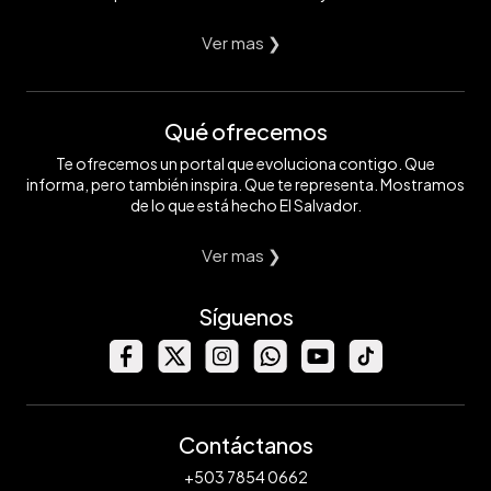
Ver mas ❯
Qué ofrecemos
Te ofrecemos un portal que evoluciona contigo. Que
informa, pero también inspira. Que te representa. Mostramos
de lo que está hecho El Salvador.
Ver mas ❯
Síguenos
Contáctanos
+503 7854 0662