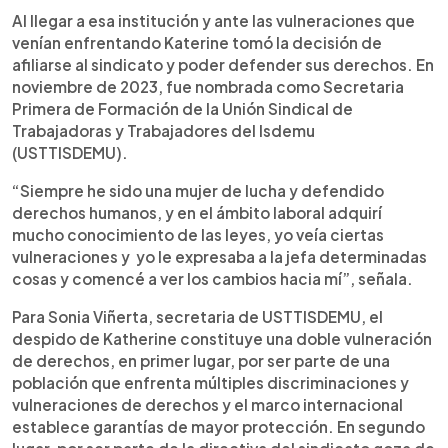
Al llegar a esa institución y ante las vulneraciones que
venían enfrentando Katerine tomó la decisión de
afiliarse al sindicato y poder defender sus derechos. En
noviembre de 2023, fue nombrada como Secretaria
Primera de Formación de la Unión Sindical de
Trabajadoras y Trabajadores del Isdemu
(USTTISDEMU).
“Siempre he sido una mujer de lucha y defendido
derechos humanos, y en el ámbito laboral adquirí
mucho conocimiento de las leyes, yo veía ciertas
vulneraciones y yo le expresaba a la jefa determinadas
cosas y comencé a ver los cambios hacia mí”, señala.
Para Sonia Viñerta, secretaria de USTTISDEMU, el
despido de Katherine constituye una doble vulneración
de derechos, en primer lugar, por ser parte de una
población que enfrenta múltiples discriminaciones y
vulneraciones de derechos y el marco internacional
establece garantías de mayor protección. En segundo