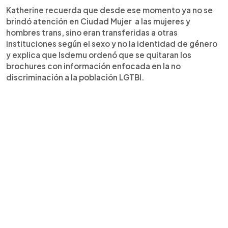
Katherine recuerda que desde ese momento ya no se
brindó atención en Ciudad Mujer a las mujeres y
hombres trans, sino eran transferidas a otras
instituciones según el sexo y no la identidad de género
y explica que Isdemu ordenó que se quitaran los
brochures con información enfocada en la no
discriminación a la población LGTBI.