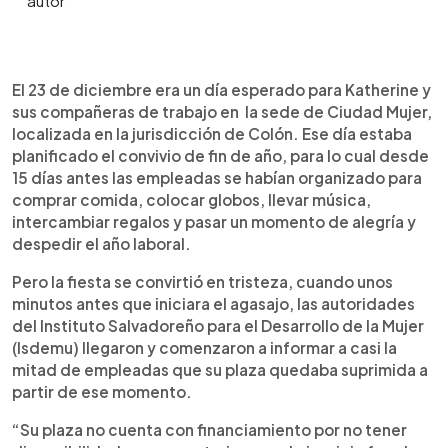
0:00
►
Escuchar artículo
El 23 de diciembre era un día esperado para Katherine y
sus compañeras de trabajo en la sede de Ciudad Mujer,
localizada en la jurisdicción de Colón. Ese día estaba
planificado el convivio de fin de año, para lo cual desde
15 días antes las empleadas se habían organizado para
comprar comida, colocar globos, llevar música,
intercambiar regalos y pasar un momento de alegría y
despedir el año laboral.
Pero la fiesta se convirtió en tristeza, cuando unos
minutos antes que iniciara el agasajo, las autoridades
del Instituto Salvadoreño para el Desarrollo de la Mujer
(Isdemu) llegaron y comenzaron a informar a casi la
mitad de empleadas que su plaza quedaba suprimida a
partir de ese momento.
“Su plaza no cuenta con financiamiento por no tener