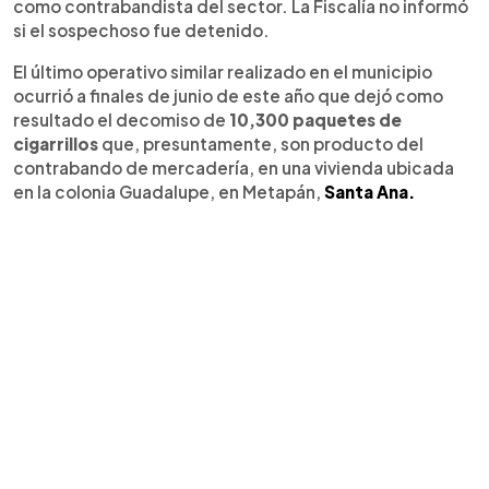
como contrabandista del sector. La Fiscalía no informó
si el sospechoso fue detenido.
El último operativo similar realizado en el municipio
ocurrió a finales de junio de este año que dejó como
resultado el decomiso de
10,300 paquetes de
cigarrillos
que, presuntamente, son producto del
contrabando de mercadería, en una vivienda ubicada
en la colonia Guadalupe, en Metapán,
Santa Ana.