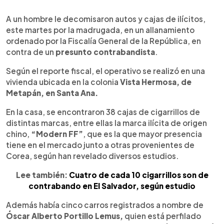
0:00
►
Escuchar artículo
A un hombre le decomisaron autos y cajas de ilícitos,
este martes por la madrugada, en un allanamiento
ordenado por la Fiscalía General de la República, en
contra de un
presunto contrabandista
.
Según el reporte fiscal, el operativo se realizó en una
vivienda ubicada en la colonia
Vista Hermosa, de
Metapán, en Santa Ana.
En la casa, se encontraron 38 cajas de cigarrillos de
distintas marcas, entre ellas la marca ilícita de origen
chino,
“Modern FF”
, que es la que mayor presencia
tiene en el mercado junto a otras provenientes de
Corea, según han revelado diversos estudios.
Lee también:
Cuatro de cada 10 cigarrillos son de
contrabando en El Salvador, según estudio
Además había cinco carros registrados a nombre de
Óscar Alberto Portillo Lemus,
quien está perfilado