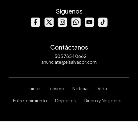
Síguenos
Contáctanos
+503 7854 0662
anunciate@elsalvador.com
Inicio
Turismo
Noticias
Vida
Entretenimiento
Deportes
Dinero y Negocios