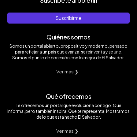
Suscríbete al boletín
Suscribirme
Quiénes somos
Somos un portal abierto, propositivo y moderno, pensado
para reflejar a un país que avanza, se reinventa y se une.
Somos el punto de conexión con lo mejor de El Salvador.
Ver mas ❯
Qué ofrecemos
Te ofrecemos un portal que evoluciona contigo. Que
informa, pero también inspira. Que te representa. Mostramos
de lo que está hecho El Salvador.
Ver mas ❯