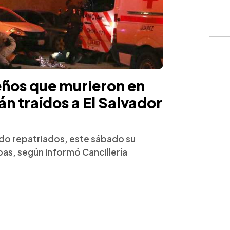
eños que murieron en
n traídos a El Salvador
ido repatriados, este sábado su
pas, según informó Cancillería