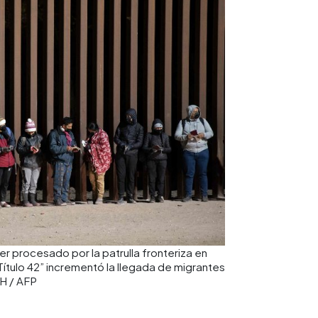
er procesado por la patrulla fronteriza en
Título 42” incrementó la llegada de migrantes
DH / AFP