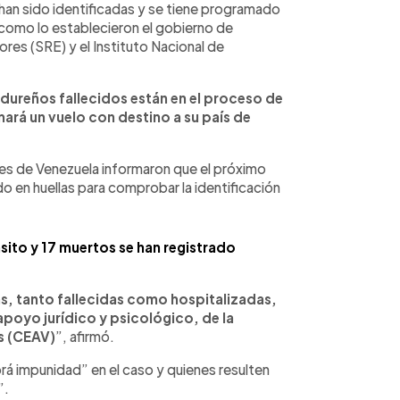
 han sido identificadas y se tiene programado
 como lo establecieron el gobierno de
ores (SRE) y el Instituto Nacional de
dureños fallecidos están en el proceso de
ará un vuelo con destino a su país de
des de Venezuela informaron que el próximo
ado en huellas para comprobar la identificación
ito y 17 muertos se han registrado
mas, tanto fallecidas como hospitalizadas,
poyo jurídico y psicológico, de la
s (CEAV)
”, afirmó.
á impunidad” en el caso y quienes resulten
”.