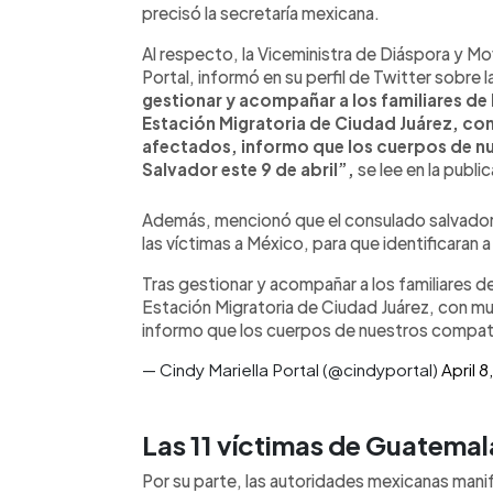
precisó la secretaría mexicana.
Al respecto, la Viceministra de Diáspora y Mo
Portal, informó en su perfil de Twitter sobre 
gestionar y acompañar a los familiares de 
Estación Migratoria de Ciudad Juárez, co
afectados, informo que los cuerpos de nu
Salvador este 9 de abril”,
se lee en la public
Además, mencionó que el consulado salvadoreño
las víctimas a México, para que identificaran a
Tras gestionar y acompañar a los familiares de
Estación Migratoria de Ciudad Juárez, con mu
informo que los cuerpos de nuestros compatrio
— Cindy Mariella Portal (@cindyportal)
April 
Las 11 víctimas de Guatemal
Por su parte, las autoridades mexicanas manif