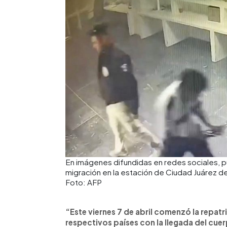
En imágenes difundidas en redes sociales, 
migración en la estación de Ciudad Juárez de
Foto: AFP
“Este viernes 7 de abril comenzó la repatr
respectivos países con la llegada del cu