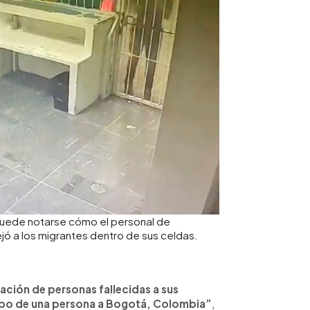
puede notarse cómo el personal de
jó a los migrantes dentro de sus celdas.
iación de personas fallecidas a sus
erpo de una persona a Bogotá, Colombia”
,