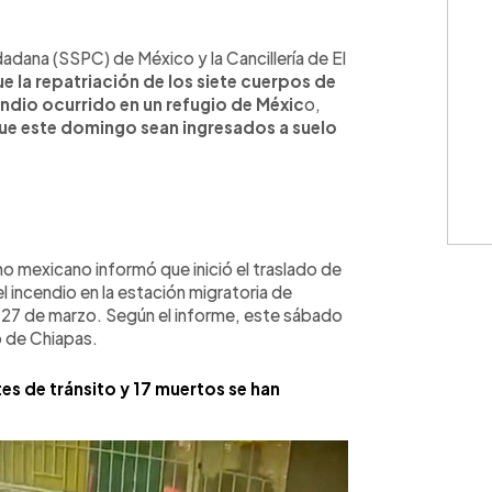
WhatsApp
Copiar link
adana (SSPC) de México y la Cancillería de El
e la repatriación de los siete cuerpos de
ndio ocurrido en un refugio de Méxic
o,
que este domingo sean ingresados a suelo
o mexicano informó que inició el traslado de
l incendio en la estación migratoria de
o 27 de marzo. Según el informe, este sábado
o de Chiapas.
es de tránsito y 17 muertos se han