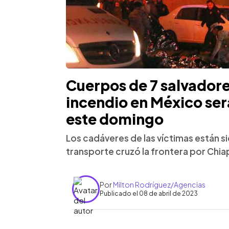
Cuerpos de 7 salvador
incendio en México será
este domingo
Los cadáveres de las víctimas están s
transporte cruzó la frontera por Chia
Por
Milton Rodríguez/Agencias
Publicado el 08 de abril de 2023