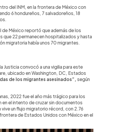
ntro del INM, en la frontera de México con
endo 6 hondureños, 7 salvadoreños, 18
os.
ral de México reportó que además de los
 los que 22 permanecen hospitalizados y hasta
ión migratoria había unos 70 migrantes.
a Justicia convocó a una vigilia para este
uare, ubicado en Washington, DC, Estados
idas de los migrantes asesinados”,
según
nas, 2022 fue el año más trágico para los
 en el intento de cruzar sin documentos
vive un flujo migratorio récord, con 2.76
frontera de Estados Unidos con México en el