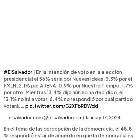
#ElSalvador
| En la intención de voto en la elección
presidencial el 56% sería por Nuevas Ideas, 3.3% por el
FMLN, 2.1% por ARENA, 0.9% por Nuestro Tiempo, 1.7%
por otro. Mientras 13.4% dijo aún no ha decidido, el
13.1% no irá a votar, 6.4% no respondió por cuál partido
votará.…
pic.twitter.com/G2XFbRDWdd
— elsalvador.com (@elsalvadorcom)
January 17, 2024
En el tema de las percepción de la democracia, el 48.8
% respondió estar de acuerdo en que la democracia es