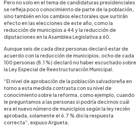
Pero no solo en el tema de candidaturas presidenciales
se refleja poco conocimiento de parte de la población,
sino también en los cambios electorales que surtirán
efecto en las elecciones de este año, como la
reducción de municipios a 44 y la reducción de
diputaciones en la Asamblea Legislativa a 60.
Aunque seis de cada diez personas declaró estar de
acuerdo con la reducción de municipios, ocho de cada
100 personas (8.1 %) declaró no haber escuchado sobre
la Ley Especial de Reestructuración Municipal.
“El nivel de aprobación de la población salvadoreña en
torno a esta medida contrasta con su nivel de
conocimiento sobre la reforma, como ejemplo, cuando
le preguntamos a las personas si podría decirnos cuál
era el nuevo número de municipios según la ley recién
aprobada, solamente el 6.7 % dio la respuesta
correcta”, expuso Argueta.