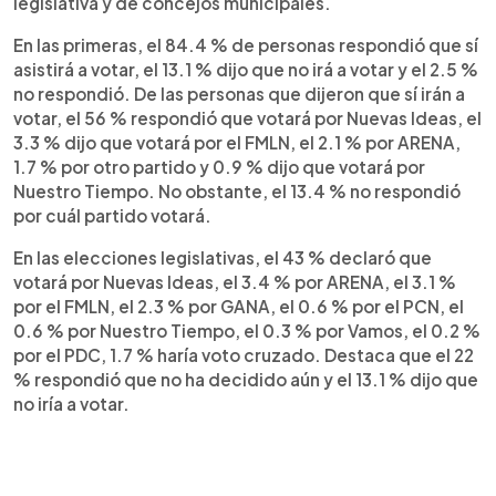
legislativa y de concejos municipales.
En las primeras, el 84.4 % de personas respondió que sí
asistirá a votar, el 13.1 % dijo que no irá a votar y el 2.5 %
no respondió. De las personas que dijeron que sí irán a
votar, el 56 % respondió que votará por Nuevas Ideas, el
3.3 % dijo que votará por el FMLN, el 2.1 % por ARENA,
1.7 % por otro partido y 0.9 % dijo que votará por
Nuestro Tiempo. No obstante, el 13.4 % no respondió
por cuál partido votará.
En las elecciones legislativas, el 43 % declaró que
votará por Nuevas Ideas, el 3.4 % por ARENA, el 3.1 %
por el FMLN, el 2.3 % por GANA, el 0.6 % por el PCN, el
0.6 % por Nuestro Tiempo, el 0.3 % por Vamos, el 0.2 %
por el PDC, 1.7 % haría voto cruzado. Destaca que el 22
% respondió que no ha decidido aún y el 13.1 % dijo que
no iría a votar.