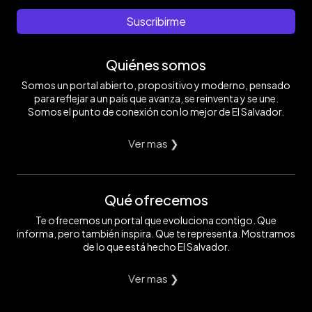
Suscribirme
Quiénes somos
Somos un portal abierto, propositivo y moderno, pensado
para reflejar a un país que avanza, se reinventa y se une.
Somos el punto de conexión con lo mejor de El Salvador.
Ver mas ❯
Qué ofrecemos
Te ofrecemos un portal que evoluciona contigo. Que
informa, pero también inspira. Que te representa. Mostramos
de lo que está hecho El Salvador.
Ver mas ❯