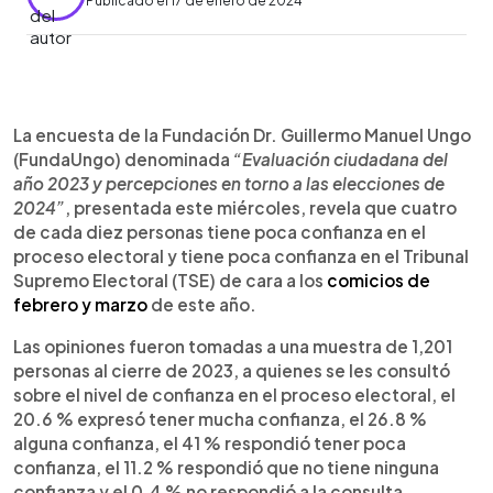
Publicado el 17 de enero de 2024
0:00
►
Escuchar artículo
La encuesta de la Fundación Dr. Guillermo Manuel Ungo
(FundaUngo) denominada
“Evaluación ciudadana del
año 2023 y percepciones en torno a las elecciones de
2024”
, presentada este miércoles, revela que cuatro
de cada diez personas tiene poca confianza en el
proceso electoral y tiene poca confianza en el Tribunal
Supremo Electoral (TSE) de cara a los
comicios de
febrero y marzo
de este año.
Las opiniones fueron tomadas a una muestra de 1,201
personas al cierre de 2023, a quienes se les consultó
sobre el nivel de confianza en el proceso electoral, el
20.6 % expresó tener mucha confianza, el 26.8 %
alguna confianza, el 41 % respondió tener poca
confianza, el 11.2 % respondió que no tiene ninguna
confianza y el 0.4 % no respondió a la consulta.