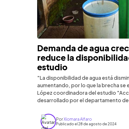
Demanda de agua creci
reduce la disponibilid
estudio
"La disponibilidad de agua está dism
aumentando, por lo que la brecha se 
López coordinadora del estudio "Acce
desarrollado por el departamento de 
Por
Xiomara Alfaro
Publicado el 28 de agosto de 2024