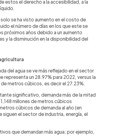
 estos el derecho a la accesibilidad, a la
líquido.
 solo se ha visto aumento en el costo de
nuido el número de días en los que este se
 los próximos años debido a un aumento
 y la disminución en la disponibilidad del
gricultura
da del agua se ve más reflejado en el sector
ue representa un 28.97% para 2022, versus la
 de metros cúbicos, es decir el 27.23%.
tante significativo, demanda más de la mitad
 1,148 millones de metros cúbicos
 metros cúbicos de demanda al año (en
siguen el sector de industria, energía, el
ultivos que demandan más agua; por ejemplo,