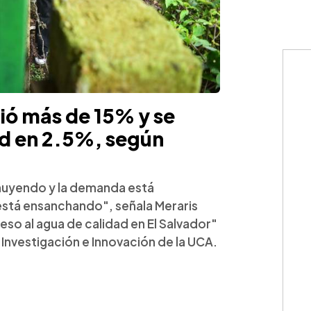
ó más de 15% y se
ad en 2.5%, según
inuyendo y la demanda está
está ensanchando", señala Meraris
so al agua de calidad en El Salvador"
Investigación e Innovación de la UCA.