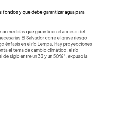
fondos y que debe garantizar agua para
mar medidas que garanticen el acceso del
ecesarias El Salvador corre el grave riesgo
go énfasis en el río Lempa. Hay proyecciones
ta el tema de cambio climático, el río
al de siglo entre un 33 y un 50%", expuso la