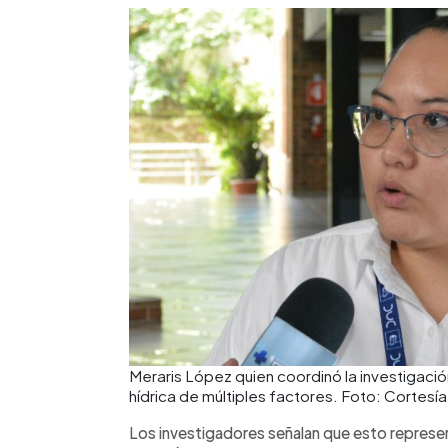
Meraris López quien coordinó la investigació
hídrica de múltiples factores. Foto: Cortesí
Los investigadores señalan que esto represen