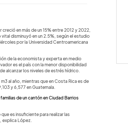
WhatsApp
Copiar link
r creció en más de un 15% entre 2012 y 2022,
o vital disminuyó en un 2.5%, según el estudio
iércoles por la Universidad Centroamericana
ción de la economista y experta en medio
ador es el país con la menor disponibilidad
e alcanzar los niveles de estrés hídrico.
m3 al año, mientras que en Costa Rica es de
,103 y 6,577 en Guatemala.
familias de un cantón en Ciudad Barrios
que es insuficiente para realizar las
, explica López.