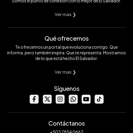
Somos el punto de conexión con lo mejor de El Salvador.
Ver mas ❯
Qué ofrecemos
Te ofrecemos un portal que evoluciona contigo. Que
informa, pero también inspira. Que te representa. Mostramos
de lo que está hecho El Salvador.
Ver mas ❯
Síguenos
Contáctanos
+503 7854 0662