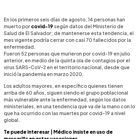
0:00
►
Escuchar artículo
En los primeros seis días de agosto, 14 personas han
muerto por
covid-19
según datos del Ministerio de
Salud de El Salvador; de mantenerse esta tendencia, el
mes vigente podría cerrar con casi 70 fallecidos por la
enfermedad.
Fueron 52 personas que murieron por covid-19 en julio
anterior, en medio de la quinta ola de contagios por el
virus SARS-CoV-2 en el territorio nacional, desde que
inició la pandemia en marzo 2020.
Los adultos mayores, en específico quienes tienen
arriba de 60 años, siguen siendo el grupo poblacional
más vulnerable ante la enfermedad, según los datos
ministeriales, en una tendencia que va de la mano con lo
que ha ocurrido con las muertes por covid-19 a nivel
global.
Te puede interesar | Médico insiste en uso de
mascarilla en estas vacaciones